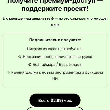
Получите Премиум-доступ —
поддержите проект!
Его
меньше, чем цена латте ☕
— но это означает, что
мир для
меня
Подпишитесь и получите:
Никаких взносов не требуется.
📂 Неограниченное количество загрузок
🚫 Без таймера / Без рекламы
✨ Ранний доступ к новым инструментам и функциям
ИИ
Всего $2.99/мес.