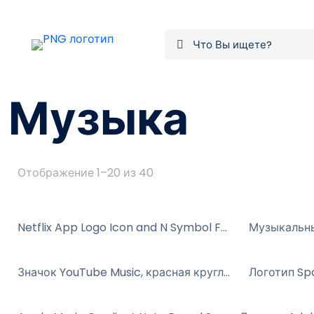
Музыка
Сортировка:
Отображение 1–20 из 40
самые
недавние
Netflix App Logo Icon and N Symbol Free PNG
Значок YouTube Music, красная круглая кнопка воспроизведения, бесплатный PNG