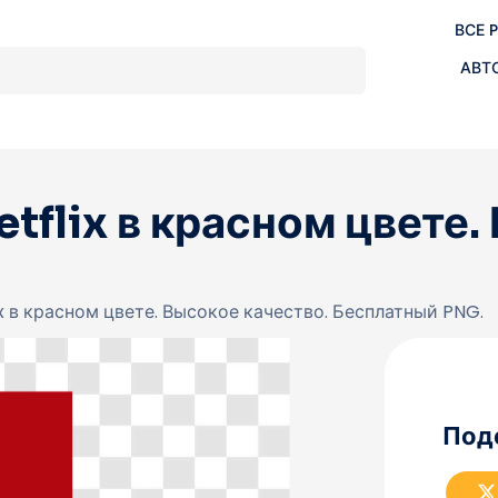
ВСЕ 
АВТ
tflix в красном цвете.
ix в красном цвете. Высокое качество. Бесплатный PNG.
Под