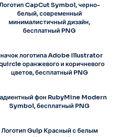
Логотип CapCut Symbol, черно-
белый, современный
минималистичный дизайн,
бесплатный PNG
начок логотипа Adobe Illustrator
quircle оранжевого и коричневого
цветов, бесплатный PNG
адиентный фон RubyMine Modern
Symbol, бесплатный PNG
Логотип Gulp Красный с белым