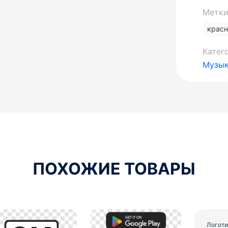
Метки
крас
Катег
Музы
ПОХОЖИЕ ТОВАРЫ