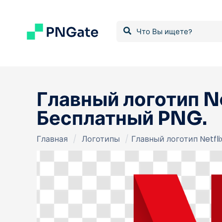
Главный логотип Ne
Бесплатный PNG.
Главная
/
Логотипы
/
Главный логотип Netfl