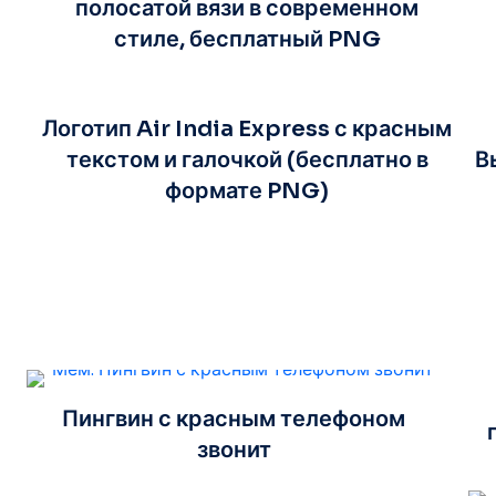
полосатой вязи в современном
стиле, бесплатный PNG
Логотип Air India Express с красным
текстом и галочкой (бесплатно в
В
формате PNG)
Пингвин с красным телефоном
звонит