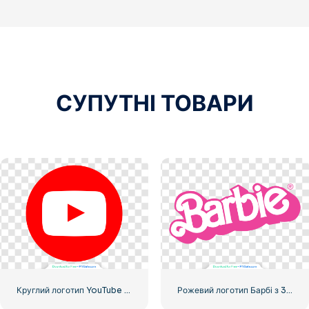
СУПУТНІ ТОВАРИ
Круглий логотип YouTube Red Play безкоштовно завантажити PNG
Рожевий логотип Барбі з 3D ефектом