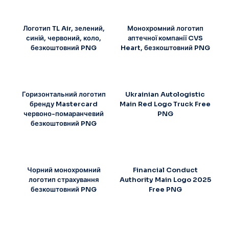
Логотип TL Air, зелений,
Монохромний логотип
синій, червоний, коло,
аптечної компанії CVS
безкоштовний PNG
Heart, безкоштовний PNG
Горизонтальний логотип
Ukrainian Autologistic
бренду Mastercard
Main Red Logo Truck Free
червоно-помаранчевий
PNG
безкоштовний PNG
Чорний монохромний
Financial Conduct
логотип страхування
Authority Main Logo 2025
безкоштовний PNG
Free PNG