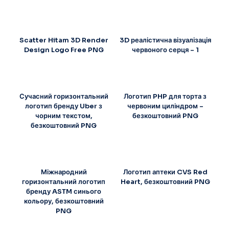
Scatter Hitam 3D Render
3D реалістична візуалізація
Design Logo Free PNG
червоного серця – 1
Сучасний горизонтальний
Логотип PHP для торта з
логотип бренду Uber з
червоним циліндром –
чорним текстом,
безкоштовний PNG
безкоштовний PNG
Міжнародний
Логотип аптеки CVS Red
горизонтальний логотип
Heart, безкоштовний PNG
бренду ASTM синього
кольору, безкоштовний
PNG