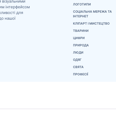
и візуальними
ЛОГОТИПИ
им інтерфейсом
СОЦІАЛЬНА МЕРЕЖА ТА
жливості для
ІНТЕРНЕТ
до нашої
КЛІПАРТ І МИСТЕЦТВО
ТВАРИНИ
ЦИФРИ
ПРИРОДА
ЛЮДИ
ОДЯГ
СВЯТА
ПРОФЕСІЇ