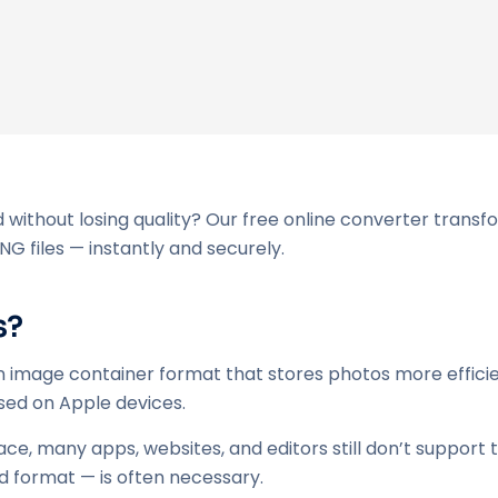
 without losing quality? Our free online converter trans
 files — instantly and securely.
s?
n image container format that stores photos more efficie
ed on Apple devices.
ace, many apps, websites, and editors still don’t support 
d format — is often necessary.