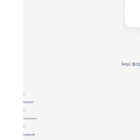
Інші ф
Pinterest
Телеграма
Facebook