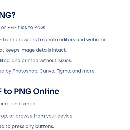
PNG?
r HEIF files to PNG:
from browsers to photo editors and websites.
at keeps image details intact.
ted, and printed without issues.
ted by Photoshop, Canva, Figma, and more.
F to PNG Online
cure, and simple:
op, or browse from your device.
d to press any buttons.