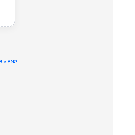
G в PNG