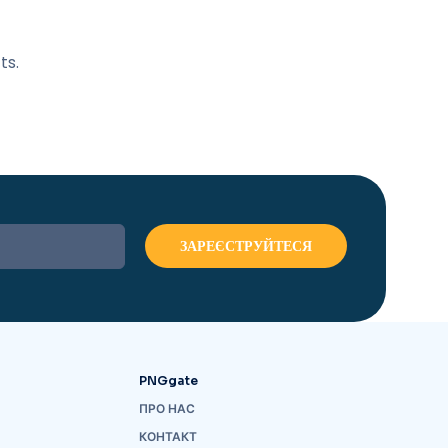
ts.
PNGgate
ПРО НАС
КОНТАКТ