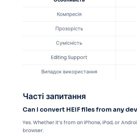
Компресія
Прозорість
Сумісність
Editing Support
Випадок використання
Часті запитання
Can I convert HEIF files from any de
Yes. Whether it’s from an iPhone, iPad, or Andro
browser.