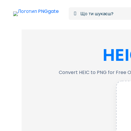
HEI
Convert HEIC to PNG for Free On