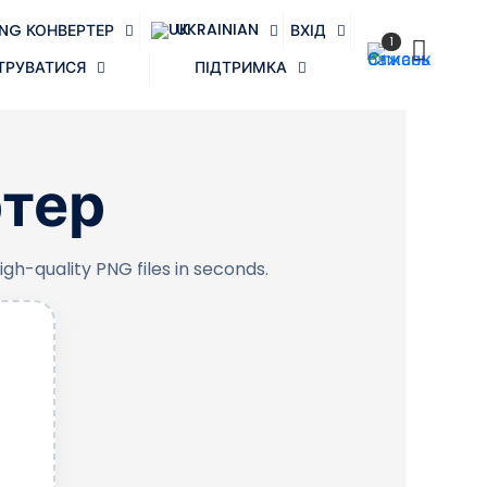
UKRAINIAN
NG КОНВЕРТЕР
ВХІД
1
ТРУВАТИСЯ
ПІДТРИМКА
тер
gh-quality PNG files in seconds.