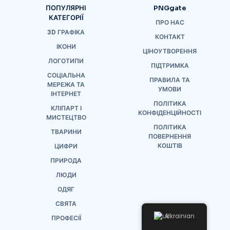
ПОПУЛЯРНІ
PNGgate
КАТЕГОРІЇ
ПРО НАС
3D ГРАФІКА
КОНТАКТ
ІКОНИ
ЦІНОУТВОРЕННЯ
ЛОГОТИПИ
ПІДТРИМКА
СОЦІАЛЬНА
ПРАВИЛА ТА
МЕРЕЖА ТА
УМОВИ
ІНТЕРНЕТ
ПОЛІТИКА
КЛІПАРТ І
КОНФІДЕНЦІЙНОСТІ
МИСТЕЦТВО
ПОЛІТИКА
ТВАРИНИ
ПОВЕРНЕННЯ
КОШТІВ
ЦИФРИ
ПРИРОДА
ЛЮДИ
ОДЯГ
СВЯТА
Ukrainian
ПРОФЕСІЇ