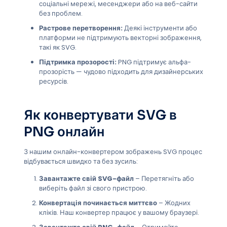
соціальні мережі, месенджери або на веб-сайти
без проблем.
Растрове перетворення:
Деякі інструменти або
платформи не підтримують векторні зображення,
такі як SVG.
Підтримка прозорості:
PNG підтримує альфа-
прозорість — чудово підходить для дизайнерських
ресурсів.
Як конвертувати SVG в
PNG онлайн
З нашим онлайн-конвертером зображень SVG процес
відбувається швидко та без зусиль:
Завантажте свій SVG-файл
– Перетягніть або
виберіть файл зі свого пристрою.
Конвертація починається миттєво
– Жодних
кліків. Наш конвертер працює у вашому браузері.