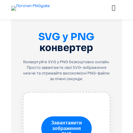
SVG у PNG
конвертер
Конвертуйте SVG у PNG безкоштовно онлайн.
Просто завантажте свої SVG-зображення
нижче та отримайте високоякісні PNG-файли
за лічені секунди.
Завантажити
зображення