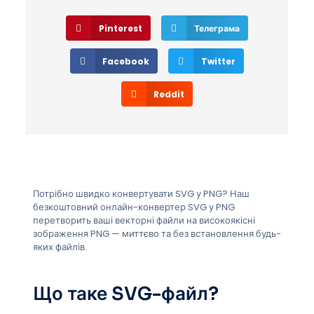
Pinterest
Телеграма
Facebook
Twitter
Reddit
Потрібно швидко конвертувати SVG у PNG? Наш
безкоштовний онлайн-конвертер SVG у PNG
перетворить ваші векторні файли на високоякісні
зображення PNG — миттєво та без встановлення будь-
яких файлів.
Що таке SVG-файл?