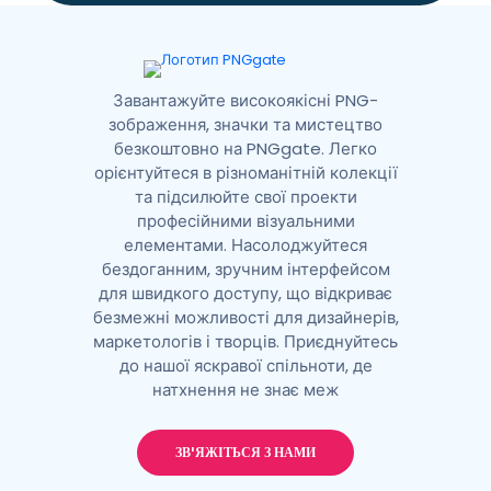
e
:
Завантажуйте високоякісні PNG-
зображення, значки та мистецтво
безкоштовно на PNGgate. Легко
орієнтуйтеся в різноманітній колекції
та підсилюйте свої проекти
професійними візуальними
елементами. Насолоджуйтеся
бездоганним, зручним інтерфейсом
для швидкого доступу, що відкриває
безмежні можливості для дизайнерів,
маркетологів і творців. Приєднуйтесь
до нашої яскравої спільноти, де
натхнення не знає меж
ЗВ'ЯЖІТЬСЯ З НАМИ