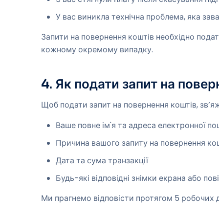
У вас виникла технічна проблема, яка зав
Запити на повернення коштів необхідно подат
кожному окремому випадку.
4. Як подати запит на повер
Щоб подати запит на повернення коштів, зв’я
Ваше повне ім'я та адреса електронної по
Причина вашого запиту на повернення ко
Дата та сума транзакції
Будь-які відповідні знімки екрана або по
Ми прагнемо відповісти протягом 5 робочих 