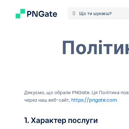
Політи
Дякуємо, що обрали PNGate. Ця Політика пове
через наш веб-сайт,
https://pngate.com
.
1. Характер послуги