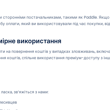
 сторонніми постачальниками, такими як Paddle. Якщо 
бу оплати, який ви використовували під час покупки, ві
мірне використання
ти на повернення коштів у випадках зловживань, включ
ня коштів, спільне використання преміум-доступу з і
 ласка, зв’яжіться з нами:
песивцев