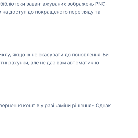
 бібліотеки завантажуваних зображень PNG,
ію на доступ до покращеного перегляду та
клу, якщо їх не скасувати до поновлення. Ви
тні рахунки, але не дає вам автоматично
ернення коштів у разі «зміни рішення». Однак