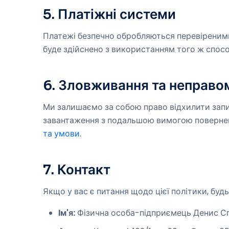
5. Платіжні системи
Платежі безпечно обробляються перевіреними
буде здійснено з використанням того ж спосо
6. Зловживання та неправо
Ми залишаємо за собою право відхилити запи
завантаження з подальшою вимогою повернен
та умови
.
7. Контакт
Якщо у вас є питання щодо цієї політики, будь
Ім'я:
Фізична особа-підприємець Денис С