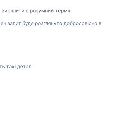
я вирішити в розумний термін.
жен запит буде розглянуто добросовісно в
ь такі деталі: