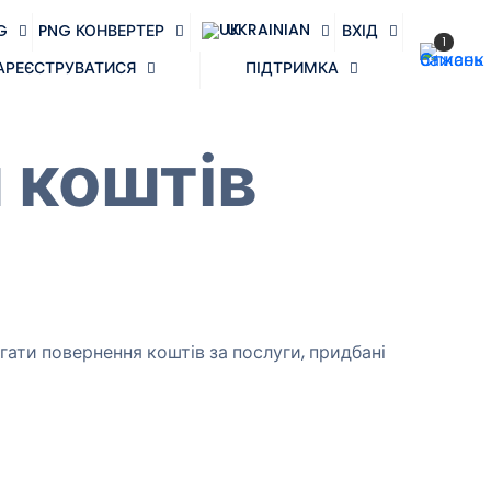
UKRAINIAN
G
PNG КОНВЕРТЕР
ВХІД
1
АРЕЄСТРУВАТИСЯ
ПІДТРИМКА
 коштів
ати повернення коштів за послуги, придбані