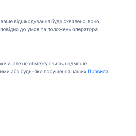
ваше відшкодування буде схвалено, воно
дповідно до умов та положень оператора.
аючи, але не обмежуючись, надмірне
ншими або будь-яке порушення наших
Правила