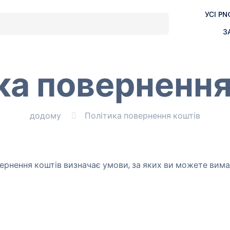
УСІ PN
З
ка повернення
додому
Політика повернення коштів
рнення коштів визначає умови, за яких ви можете вимаг