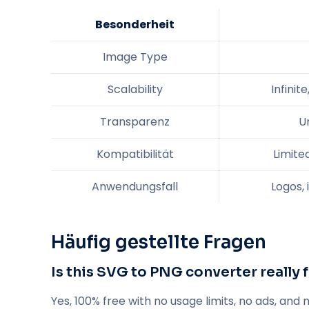
Besonderheit
Image Type
Scalability
Infinite
Transparenz
U
Kompatibilität
Limite
Anwendungsfall
Logos, 
Häufig gestellte Fragen
Is this SVG to PNG converter really 
Yes, 100% free with no usage limits, no ads, and 