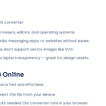
NG converter:
browsers, editors, and operating systems.
dia, messaging apps, or websites without issues.
s don’t support vector images like SVG.
 alpha transparency — great for design assets.
 Online
 is fast and effortless:
lect the file from your device.
icks needed. Our converter runs in your browser.