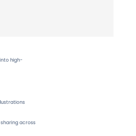
into high-
lustrations
 sharing across