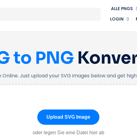
ALLE PNGS
LOGIN
G to PNG
Konver
 Online. Just upload your SVG images below and get high-q
Upload SVG Image
oder legen Sie eine Datei hier ab