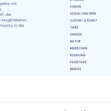
ojekte mit
LOGOS
e,
SOZIAL UND WEB
ff, die
 Möglichkeiten
CLIPART & KUNST
unity, in der
TIERE
ZAHLEN
NATUR
MENSCHEN
KLEIDUNG
FEIERTAGE
BERUFE