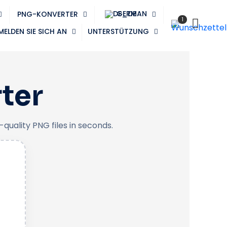
GERMAN
PNG-KONVERTER
1
MELDEN SIE SICH AN
UNTERSTÜTZUNG
ter
uality PNG files in seconds.