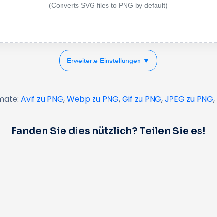
(Converts SVG files to PNG by default)
Erweiterte Einstellungen ▼
mate:
Avif zu PNG
,
Webp zu PNG
,
Gif zu PNG
,
JPEG zu PNG
,
Fanden Sie dies nützlich? Teilen Sie es!