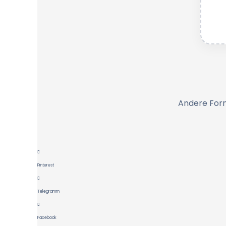
Andere For
Pinterest
Telegramm
Facebook