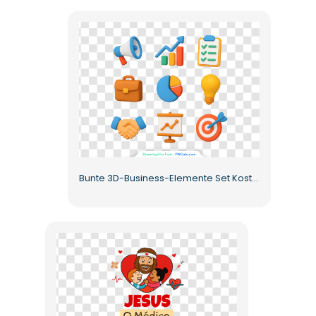
Bunte 3D-Business-Elemente Set Kostenlose PNG