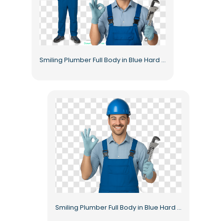
Smiling Plumber Full Body in Blue Hard Hat Free PNG
Smiling Plumber Full Body in Blue Hard Hat and Gloves Free PNG