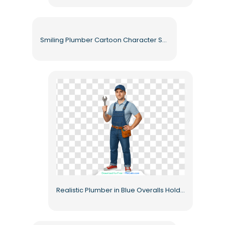
Smiling Plumber Cartoon Character Showing Ok Sign Free PNG
Realistic Plumber in Blue Overalls Holding Wrench Free PNG