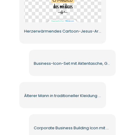
Herzerwärmendes Cartoon-Jesus-Arzt-Design Kostenloses PNG
Business-Icon-Set mit Aktentasche, Gebäude, Wachstumsdiagramm, Glühbirne Kostenloses PNG
Älterer Mann in traditioneller Kleidung mit Gehstock Kostenloses PNG
Corporate Business Building Icon mit Geschäftsmann Kostenloses PNG