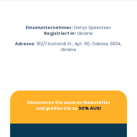
Einzelunternehmer:
Denys Spesivtsev
Registriert in:
Ukraine
Adresse:
162/1 Kostandi St., Apt. 90, Odessa, 65114,
Ukraine
Abonnieren Sie unseren Newsletter
und greifen Sie zu
30% AUS!