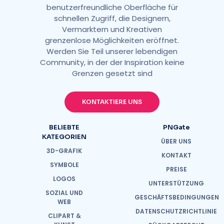
benutzerfreundliche Oberfläche für
schnellen Zugriff, die Designern,
Vermarktern und Kreativen
grenzenlose Möglichkeiten eröffnet.
Werden Sie Teil unserer lebendigen
Community, in der der Inspiration keine
Grenzen gesetzt sind
KONTAKTIERE UNS
BELIEBTE
PNGate
KATEGORIEN
ÜBER UNS
3D-GRAFIK
KONTAKT
SYMBOLE
PREISE
LOGOS
UNTERSTÜTZUNG
SOZIAL UND
GESCHÄFTSBEDINGUNGEN
WEB
DATENSCHUTZRICHTLINIE
CLIPART &