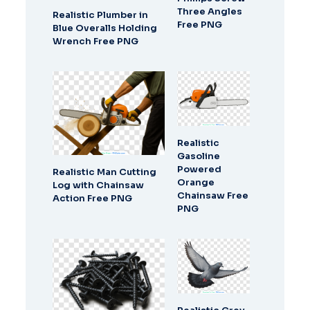
Three Angles
Realistic Plumber in
Free PNG
Blue Overalls Holding
Wrench Free PNG
Realistic
Gasoline
Powered
Realistic Man Cutting
Orange
Log with Chainsaw
Chainsaw Free
Action Free PNG
PNG