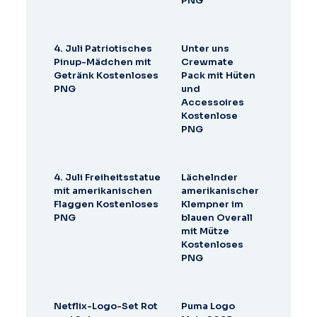
PNG
4. Juli Patriotisches
Unter uns
Pinup-Mädchen mit
Crewmate
Getränk Kostenloses
Pack mit Hüten
PNG
und
Accessoires
Kostenlose
PNG
4. Juli Freiheitsstatue
Lächelnder
mit amerikanischen
amerikanischer
Flaggen Kostenloses
Klempner im
PNG
blauen Overall
mit Mütze
Kostenloses
PNG
Netflix-Logo-Set Rot
Puma Logo