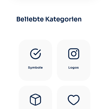
Beliebte Kategorien
Symbole
Logos