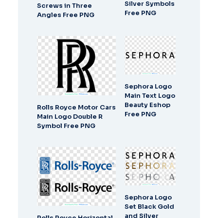
Silver Symbols
Screws in Three
Free PNG
Angles Free PNG
Sephora Logo
Main Text Logo
Beauty Eshop
Rolls Royce Motor Cars
Free PNG
Main Logo Double R
Symbol Free PNG
Sephora Logo
Set Black Gold
and Silver
Rolls Royce Horizontal