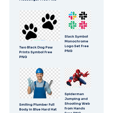
Slack Symbol
Monochrome
Logo Set Free
Two Black Dog Paw
PNG
Prints Symbol Free
PNG
Spiderman
Jumping and
Shooting Web
Smiling Plumber Full
from Hands
Body in Blue Hard Hat