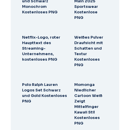
und Schwarz
Main 2025
Monochrom
Sportswear
Kostenloses PNG
Kostenlose
PNG
Netflix-Logo, roter
Weißes Pulver
Haupttext des
Draufsicht mit
Streaming-
Schatten und
Unternehmens,
Textur
kostenloses PNG
Kostenloses
PNG
Polo Ralph Lauren
Momonga
Logos Set Schwarz
Niedlicher
und Gold Kostenloses
Cartoon Weiß
PNG
Zeigt
Mittelfinger
Kawaii Stil
Kostenloses
PNG