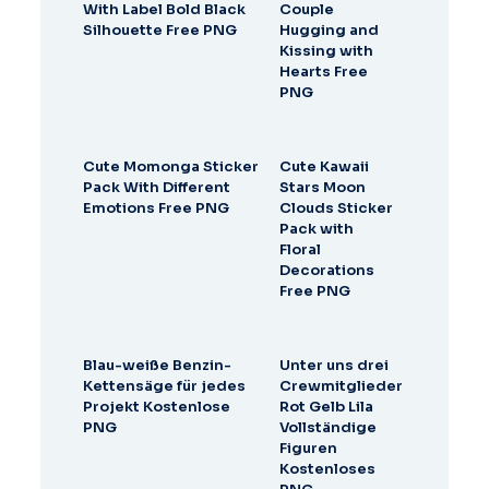
With Label Bold Black
Couple
Silhouette Free PNG
Hugging and
Kissing with
Hearts Free
PNG
Cute Momonga Sticker
Cute Kawaii
Pack With Different
Stars Moon
Emotions Free PNG
Clouds Sticker
Pack with
Floral
Decorations
Free PNG
Blau-weiße Benzin-
Unter uns drei
Kettensäge für jedes
Crewmitglieder
Projekt Kostenlose
Rot Gelb Lila
PNG
Vollständige
Figuren
Kostenloses