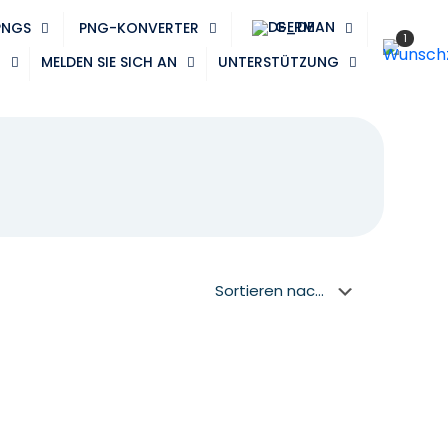
GERMAN
PNGS
PNG-KONVERTER
1
N
MELDEN SIE SICH AN
UNTERSTÜTZUNG