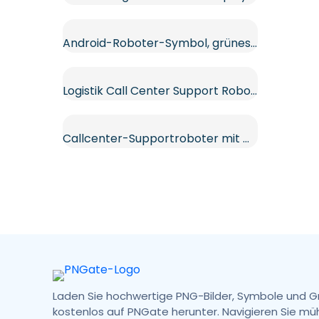
Android-Roboter-Symbol, grünes Umriss-Trio-Design, kostenloses PNG
Logistik Call Center Support Roboter und LKW Kostenlose PNG
Callcenter-Supportroboter mit Mikrofon Kostenloses PNG
Laden Sie hochwertige PNG-Bilder, Symbole und G
kostenlos auf PNGate herunter. Navigieren Sie mü