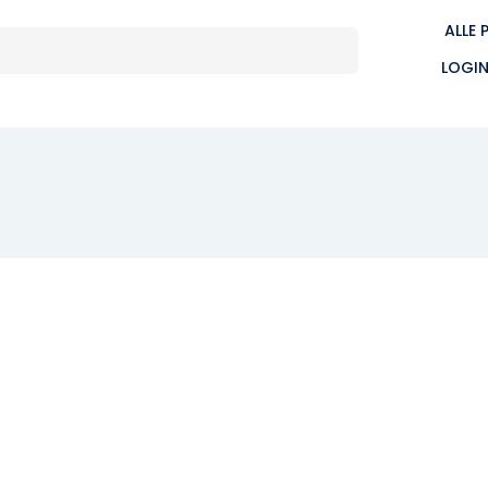
ALLE 
LOGI