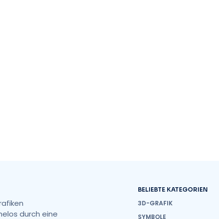
BELIEBTE KATEGORIEN
rafiken
3D-GRAFIK
helos durch eine
SYMBOLE