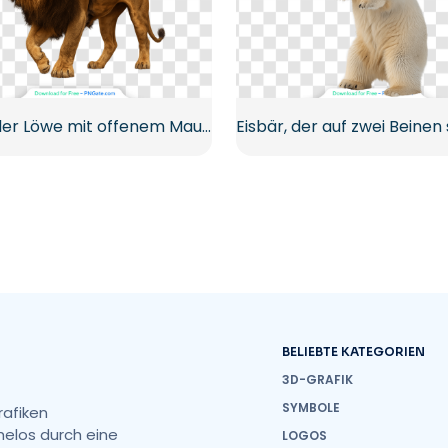
Brüllender Löwe mit offenem Maul Majestätisches Tier Kostenloses PNG
BELIEBTE KATEGORIEN
3D-GRAFIK
SYMBOLE
rafiken
helos durch eine
LOGOS