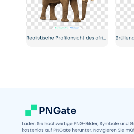
Realistische Profilansicht des afrikanischen Elefanten Kostenloses PNG
Laden Sie hochwertige PNG-Bilder, Symbole und G
kostenlos auf PNGate herunter. Navigieren Sie mü