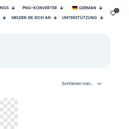
PNGS
PNG-KONVERTER
GERMAN
0
MELDEN SIE SICH AN
UNTERSTÜTZUNG