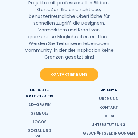
Projekte mit professionellen Bildern.
Genießen Sie eine nahtlose,
benutzerfreundliche Oberfläche für
schnellen Zugriff, die Designern,
Vermarktern und Kreativen
grenzenlose Möglichkeiten eröffnet.
Werden Sie Teil unserer lebendigen
Community, in der der Inspiration keine
Grenzen gesetzt sind
KONTAKTIERE UNS
BELIEBTE
PNGate
KATEGORIEN
ÜBER UNS
3D-GRAFIK
KONTAKT
SYMBOLE
PREISE
LOGOS
UNTERSTÜTZUNG
SOZIAL UND
GESCHÄFTSBEDINGUNGEN
WEB