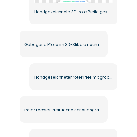
Handgezeichnete 3D-rote Pfeile gesetzt Kostenlose PNG
Gebogene Pfeile im 3D-Stil, die nach rechts zeigen Kostenloses PNG
Handgezeichneter roter Pfeil mit grobem Pinselstrich Kostenloses PNG
Roter rechter Pfeil flache Schattengrafik Kostenlose PNG