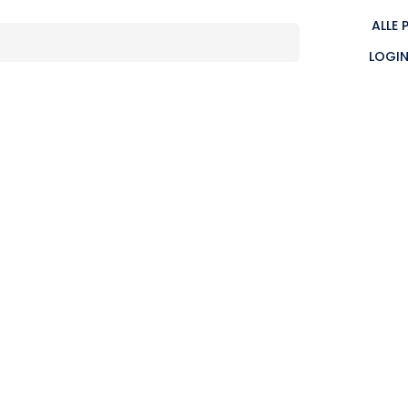
ALLE 
LOGI