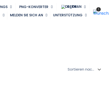
GERMAN
PNGS
PNG-KONVERTER
1
N
MELDEN SIE SICH AN
UNTERSTÜTZUNG