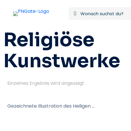
Religiöse
Kunstwerke
Einzelnes Ergebnis wird angezeigt
Gezeichnete Illustration des Heiligen Judas Kostenlose PNG