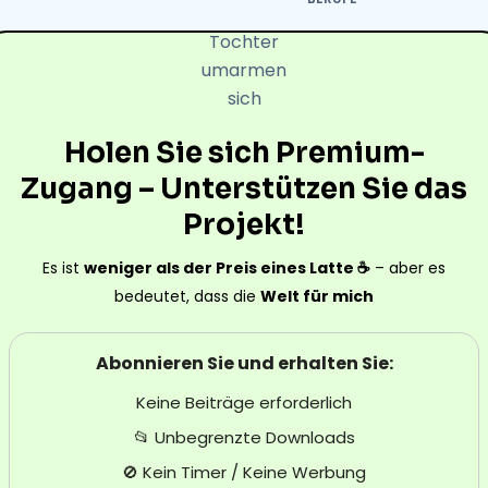
Holen Sie sich Premium-
Zugang – Unterstützen Sie das
Projekt!
Es ist
weniger als der Preis eines Latte ☕
– aber es
bedeutet, dass die
Welt für mich
Abonnieren Sie und erhalten Sie:
Keine Beiträge erforderlich
📂 Unbegrenzte Downloads
🚫 Kein Timer / Keine Werbung