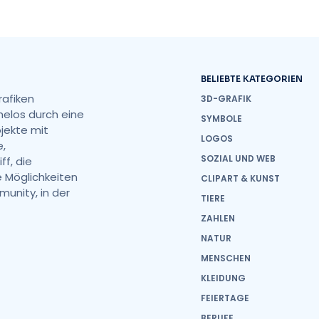
BELIEBTE KATEGORIEN
rafiken
3D-GRAFIK
helos durch eine
SYMBOLE
ojekte mit
LOGOS
e,
SOZIAL UND WEB
ff, die
 Möglichkeiten
CLIPART & KUNST
unity, in der
TIERE
ZAHLEN
NATUR
MENSCHEN
KLEIDUNG
FEIERTAGE
BERUFE