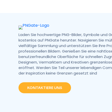
Laden Sie hochwertige PNG-Bilder, Symbole und G
kostenlos auf PNGate herunter. Navigieren Sie mü
vielfältige Sammlung und unterstützen Sie Ihre Pr
professionellen Bildern. Genießen Sie eine nahtlos
benutzerfreundliche Oberfläche für schnellen Zugri
Designern, Vermarktern und Kreativen grenzenlose
eröffnet. Werden Sie Teil unserer lebendigen Comm
der Inspiration keine Grenzen gesetzt sind
KONTAKTIERE UNS