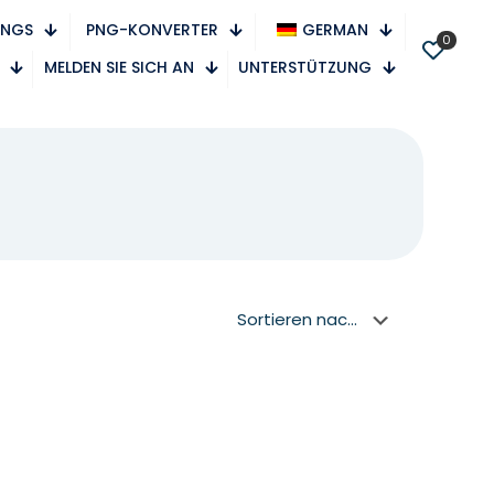
PNGS
PNG-KONVERTER
GERMAN
0
MELDEN SIE SICH AN
UNTERSTÜTZUNG