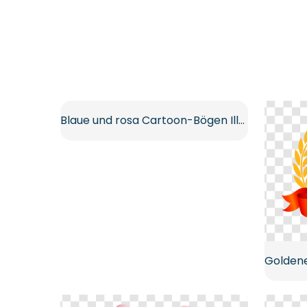
Blaue und rosa Cartoon-Bögen Illustration Kostenlose PNG