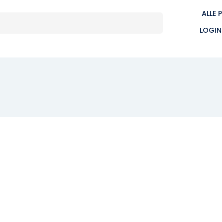
ALLE 
LOGIN
n