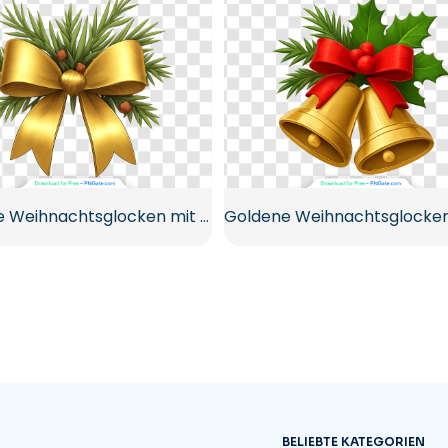
Goldene Weihnachtsglocken mit rotem Band und Kiefer Kostenloses PNG
BELIEBTE KATEGORIEN