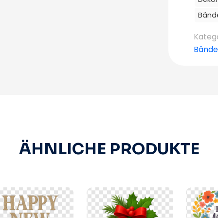
Bänd
Kateg
Bände
ÄHNLICHE PRODUKTE