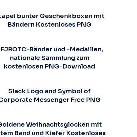
tapel bunter Geschenkboxen mit
Bändern Kostenloses PNG
FJROTC-Bänder und -Medaillen,
nationale Sammlung zum
kostenlosen PNG-Download
Slack Logo and Symbol of
Corporate Messenger Free PNG
Goldene Weihnachtsglocken mit
tem Band und Kiefer Kostenloses