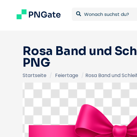
Rosa Band und Schl
PNG
Startseite
/
Feiertage
/
Rosa Band und Schlei