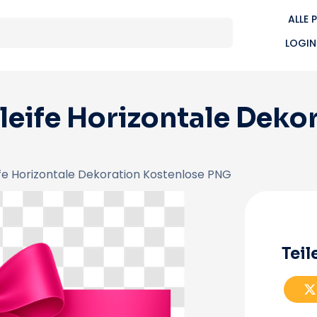
ALLE 
LOGIN
eife Horizontale Deko
fe Horizontale Dekoration Kostenlose PNG
Teil