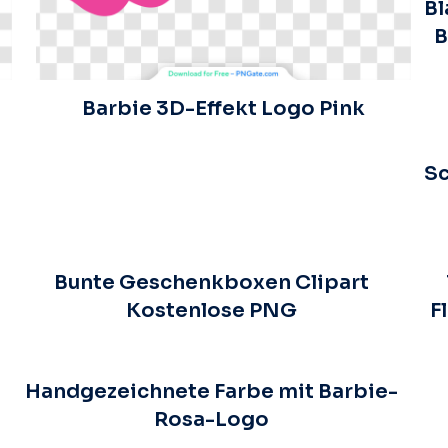
Bl
B
Barbie 3D-Effekt Logo Pink
Sc
Bunte Geschenkboxen Clipart
Kostenlose PNG
F
Handgezeichnete Farbe mit Barbie-
Rosa-Logo