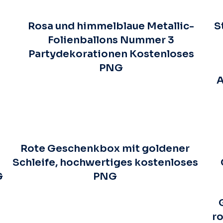
Rosa und himmelblaue Metallic-
S
Folienballons Nummer 3
Partydekorationen Kostenloses
PNG
A
Rote Geschenkbox mit goldener
Schleife, hochwertiges kostenloses
G
PNG
ro