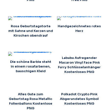
Rosa Geburtstagstorte
Handgezeichnetes rotes
mit Sahne und Kerzen und
Herz
Kirschen obendrauf
Labubu Aufregender
Die schöne Barbie steht
Macaron Vinyl Face Pink
in einem rosafarbenen,
Furry Schlüsselanhänger
bauschigen Kleid
Kostenloses PNG
Alles Gute zum
Polkadot Crypto Pink
Geburtstag Rosa Metallic
Abgerundetes Symbol
Folienballons Kostenlose
Kostenloses PNG
PNG