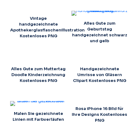
Vintage
Alles Gute zum
handgezeichnete
Geburtstag
Apothekerglasflaschenillustration
handgezeichnet schwarz
Kostenloses PNG
und gelb
Alles Gute zum Muttertag
Handgezeichnete
Doodle Kinderzeichnung
Umrisse von Gläsern
Kostenloses PNG
Clipart Kostenloses PNG
Rosa iPhone 16 Bild für
Malen Sie gezeichnete
Ihre Designs Kostenloses
Linien mit Farbverläufen
PNG