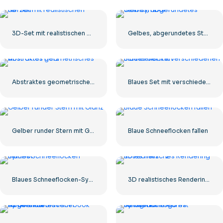
3D-Set mit realistischen Herzen
Gelbes, abgerundetes Sternsymbol
Abstraktes geometrisches abstraktes Herz
Blaues Set mit verschiedenen Schneeflocken
Gelber runder Stern mit Glanz
Blaue Schneeflocken fallen
Blaues Schneeflocken-Symbol
3D realistisches Rendering Rotes Herz – 2