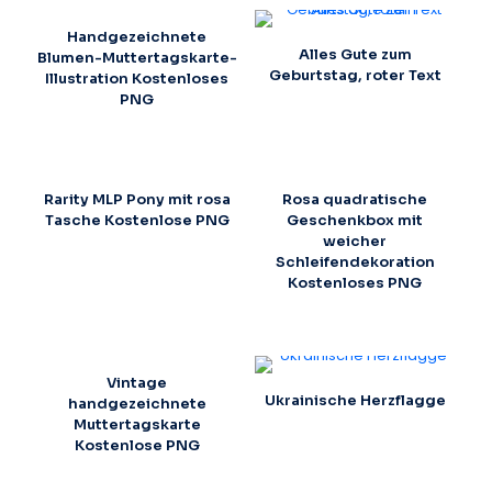
Handgezeichnete
Alles Gute zum
Blumen-Muttertagskarte-
Geburtstag, roter Text
Illustration Kostenloses
PNG
Rarity MLP Pony mit rosa
Rosa quadratische
Tasche Kostenlose PNG
Geschenkbox mit
weicher
Schleifendekoration
Kostenloses PNG
Vintage
Ukrainische Herzflagge
handgezeichnete
Muttertagskarte
Kostenlose PNG