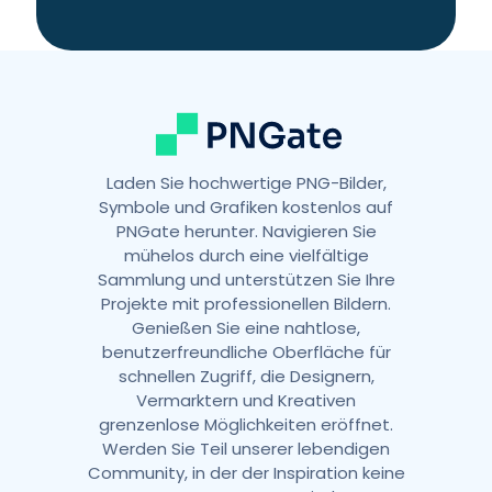
t
i
v
e
:
Laden Sie hochwertige PNG-Bilder,
Symbole und Grafiken kostenlos auf
PNGate herunter. Navigieren Sie
mühelos durch eine vielfältige
Sammlung und unterstützen Sie Ihre
Projekte mit professionellen Bildern.
Genießen Sie eine nahtlose,
benutzerfreundliche Oberfläche für
schnellen Zugriff, die Designern,
Vermarktern und Kreativen
grenzenlose Möglichkeiten eröffnet.
Werden Sie Teil unserer lebendigen
Community, in der der Inspiration keine