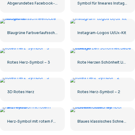
Abgerundetes Facebook-Symbol mit blauem Farbverlauf
Symbol für lineares Instagram-Logo mit Farbverlauf
Blaugrüne Farbverlaufsschneeflocke
Instagram-Logos Ui/Ux-Kit
Rotes Herz-Symbol – 3
Rote Herzen Schönheit Liebe Collage
3D Rotes Herz
Rotes Herz-Symbol – 2
Herz-Symbol mit rotem Farbverlauf
Blaues klassisches Schneeflocken-Symbol