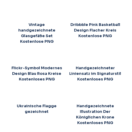
Vintage
Dribbble Pink Basketball
handgezeichnete
Design Flacher Kreis
Glasgefäße Set
Kostenlose PNG
Kostenlose PNG
Flickr-Symbol Modernes
Handgezeichneter
Design Blau Rosa Kreise
Liniensatz im Signaturstil
Kostenloses PNG
Kostenloses PNG
Ukrainische Flagge
Handgezeichnete
gezeichnet
Illustration Der
Königlichen Krone
Kostenloses PNG