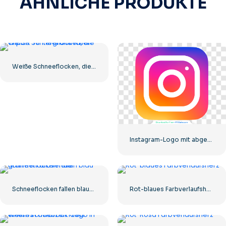
ÄHNLICHE PRODUKTE
Weiße Schneeflocken, die Clipart-Hintergrund fallen
Instagram-Logo mit abgerundetem Farbverlauf
Schneeflocken fallen blau-grün mit Farbverlauf
Rot-blaues Farbverlaufsherz