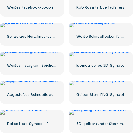
Weißes Facebook-Logo in einem schwarzen Kreis
Rot-Rosa Farbverlaufsherz
Schwarzes Herz, lineares Symbol – 1
Weiße Schneeflocken fallende Collage
Weißes Instagram-Zeichen auf schwarzem Kreis
Isometrisches 3D-Symbol für rotes Herz
Abgestuftes Schneeflocken-Blaugrün
Gelber Stern PNG-Symbol
Rotes Herz-Symbol – 1
3D-gelber runder Stern mit Blendung