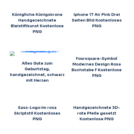
Königliche Königskrone
Iphone 17 Air Pink Drei
Handgezeichnete
Seiten Bild Kostenloses
Bleistiftkunst Kostenlose
PNG
PNG
Foursquare-Symbol
Alles Gute zum
Modernes Design Rosa
Geburtstag,
Buchstabe F Kostenlose
handgezeichnet, schwarz
PNG
mit Herzen
Sass-Logo im rosa
Handgezeichnete 3D-
Skriptstil Kostenloses
rote Pfeile gesetzt
PNG
Kostenlose PNG