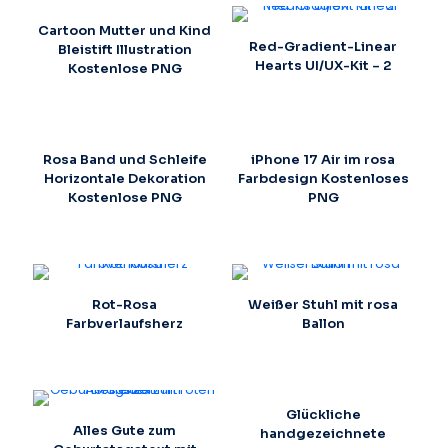
Cartoon Mutter und Kind
Red-Gradient-Linear
Bleistift Illustration
Hearts UI/UX-Kit – 2
Kostenlose PNG
Rosa Band und Schleife
iPhone 17 Air im rosa
Horizontale Dekoration
Farbdesign Kostenloses
Kostenlose PNG
PNG
Rot-Rosa
Weißer Stuhl mit rosa
Farbverlaufsherz
Ballon
Glückliche
Alles Gute zum
handgezeichnete