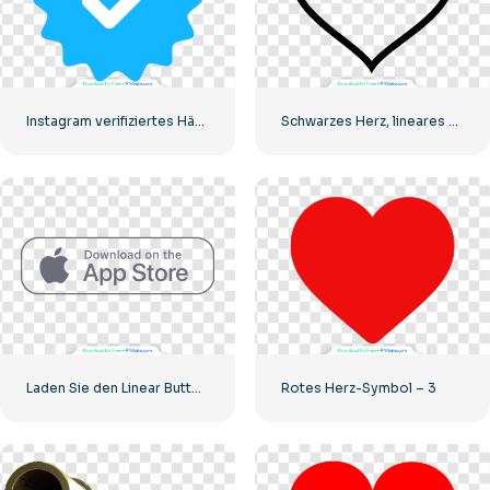
Instagram verifiziertes Häkchen, abgerundet, blau
Schwarzes Herz, lineares Symbol – 1
Laden Sie den Linear Button im App Store herunter
Rotes Herz-Symbol – 3