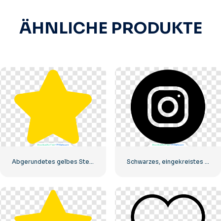
ÄHNLICHE PRODUKTE
Abgerundetes gelbes Sternsymbol
Schwarzes, eingekreistes Instagram-Logo