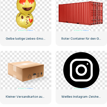
Gelbe lustige Liebes-Emoji-Ballons
Roter Container für den Gütertransport auf dem Seeweg
Kleiner Versandkarton aus Pappe
Weißes Instagram-Zeichen auf schwarzem Kreis