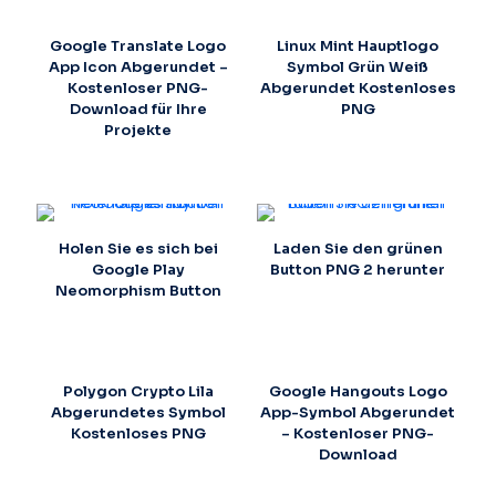
Google Translate Logo
Linux Mint Hauptlogo
App Icon Abgerundet –
Symbol Grün Weiß
Kostenloser PNG-
Abgerundet Kostenloses
Download für Ihre
PNG
Projekte
Holen Sie es sich bei
Laden Sie den grünen
Google Play
Button PNG 2 herunter
Neomorphism Button
Polygon Crypto Lila
Google Hangouts Logo
Abgerundetes Symbol
App-Symbol Abgerundet
Kostenloses PNG
– Kostenloser PNG-
Download