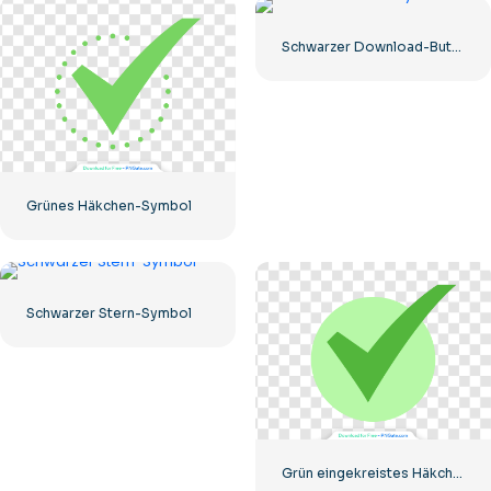
Schwarzer Download-Button mit rotem Schild-Symbol
Grünes Häkchen-Symbol
Schwarzer Stern-Symbol
Grün eingekreistes Häkchen