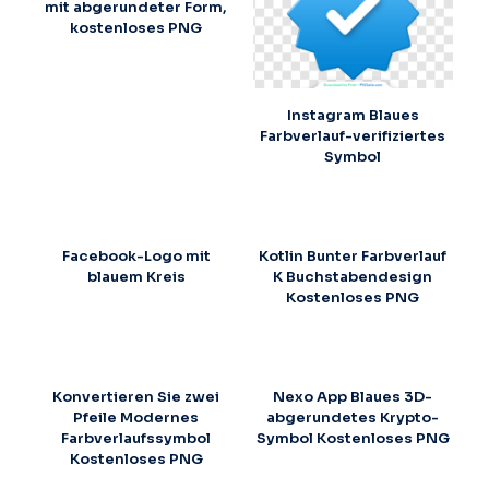
mit abgerundeter Form,
kostenloses PNG
Instagram Blaues
Farbverlauf-verifiziertes
Symbol
Facebook-Logo mit
Kotlin Bunter Farbverlauf
blauem Kreis
K Buchstabendesign
Kostenloses PNG
Konvertieren Sie zwei
Nexo App Blaues 3D-
Pfeile Modernes
abgerundetes Krypto-
Farbverlaufssymbol
Symbol Kostenloses PNG
Kostenloses PNG