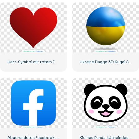
Herz-Symbol mit rotem Farbverlauf
Ukraine Flagge 3D Kugel Symbol
Abgerundetes Facebook-Symbol mit blauem Farbverlauf
Kleines Panda-Lächelndes-Gesichts-Symbol