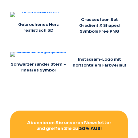
Crosses Icon Set
Gebrochenes Herz
Gradient X Shaped
realistisch 3D
Symbols Free PNG
Instagram-Logo mit
Schwarzer runder Stern –
horizontalem Farbverlauf
lineares Symbol
Abonnieren Sie unseren Newsletter
und greifen Sie zu
30% AUS!