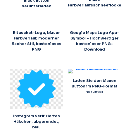
Black Button
Farbverlaufsschneeflocke
herunterladen
Bitbucket-Logo, blauer
Google Maps Logo App-
Farbverlauf, moderner
Symbol – Hochwertiger
flacher Stil, kostenloses
kostenloser PNG-
PNG
Download
Laden Sie den blauen
Button im PNG-Format
herunter
Instagram verifiziertes
Häkchen, abgerundet,
blau