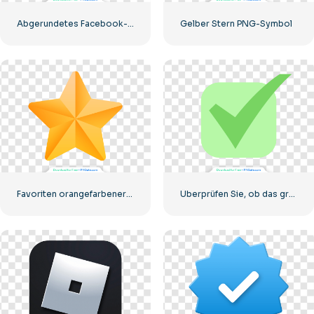
Abgerundetes Facebook-Symbol mit blauem Farbverlauf
Gelber Stern PNG-Symbol
Favoriten orangefarbener Stern
Überprüfen Sie, ob das grüne Symbol richtig abgerundet ist