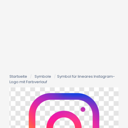
Startseite
/
Symbole
/
Symbol für lineares Instagram-
Logo mit Farbverlauf