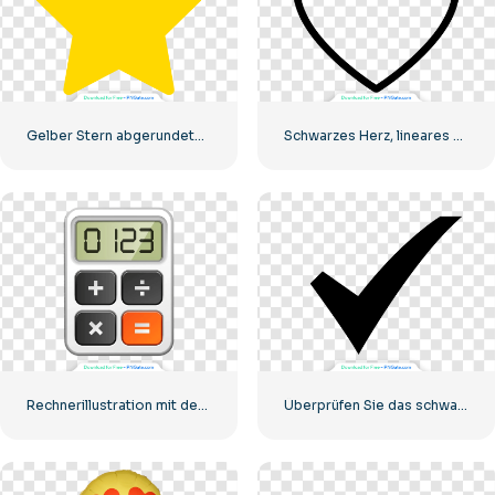
Gelber Stern abgerundetes Symbol
Schwarzes Herz, lineares Symbol – 2
Rechnerillustration mit den Zahlen 0-1-2-3
Überprüfen Sie das schwarze Symbol