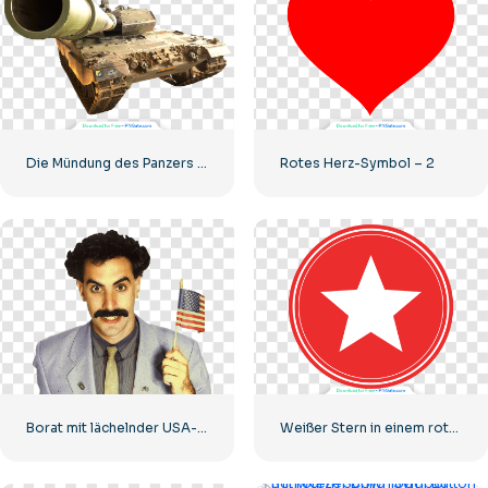
Die Mündung des Panzers starrt in die Kamera
Rotes Herz-Symbol – 2
Borat mit lächelnder USA-Flagge
Weißer Stern in einem roten Kreis