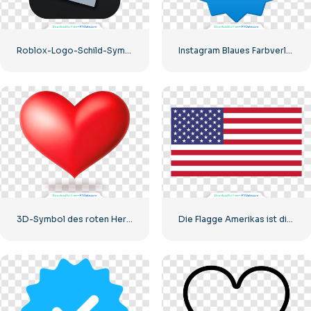
Roblox-Logo-Schild-Symbol
Instagram Blaues Farbverlauf-verifiziertes Symbol
3D-Symbol des roten Herzens mit Schatten
Die Flagge Amerikas ist die Klassenflagge der Vereinigten Staaten