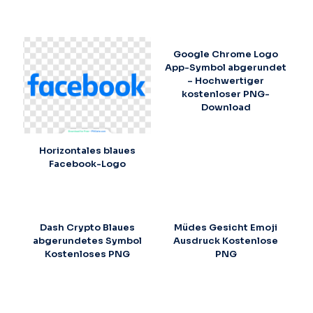
Google Chrome Logo
App-Symbol abgerundet
– Hochwertiger
kostenloser PNG-
Download
Horizontales blaues
Facebook-Logo
Dash Crypto Blaues
Müdes Gesicht Emoji
abgerundetes Symbol
Ausdruck Kostenlose
Kostenloses PNG
PNG