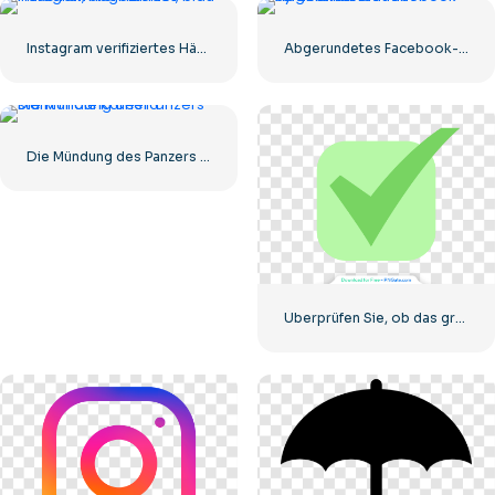
Instagram verifiziertes Häkchen, abgerundet, blau
Abgerundetes Facebook-Symbol mit blauem Farbverlauf
Die Mündung des Panzers starrt in die Kamera
Überprüfen Sie, ob das grüne Symbol richtig abgerundet ist