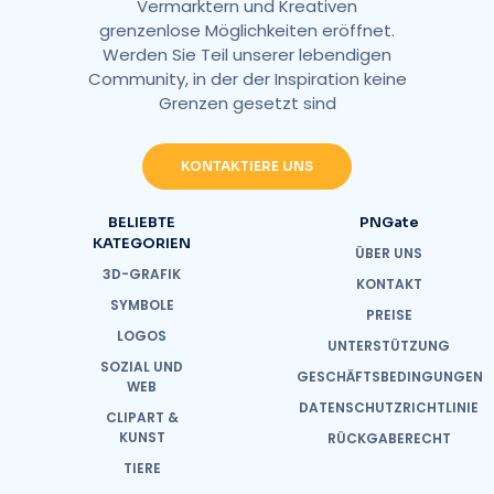
Vermarktern und Kreativen
grenzenlose Möglichkeiten eröffnet.
Werden Sie Teil unserer lebendigen
Community, in der der Inspiration keine
Grenzen gesetzt sind
KONTAKTIERE UNS
BELIEBTE
PNGate
KATEGORIEN
ÜBER UNS
3D-GRAFIK
KONTAKT
SYMBOLE
PREISE
LOGOS
UNTERSTÜTZUNG
SOZIAL UND
GESCHÄFTSBEDINGUNGEN
WEB
DATENSCHUTZRICHTLINIE
CLIPART &
KUNST
RÜCKGABERECHT
TIERE