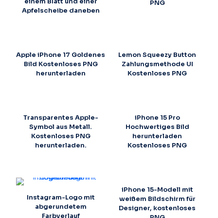
einem Blatt und einer
PNG
Apfelscheibe daneben
Apple iPhone 17 Goldenes
Lemon Squeezy Button
Bild Kostenloses PNG
Zahlungsmethode UI
herunterladen
Kostenloses PNG
Transparentes Apple-
iPhone 15 Pro
Symbol aus Metall.
Hochwertiges Bild
Kostenloses PNG
herunterladen
herunterladen.
Kostenloses PNG
iPhone 15-Modell mit
Instagram-Logo mit
weißem Bildschirm für
abgerundetem
Designer, kostenloses
Farbverlauf
PNG