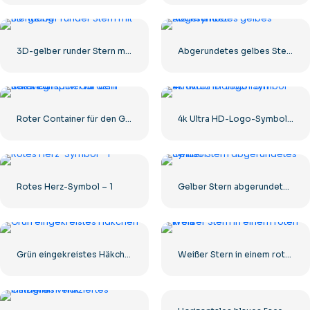
3D-gelber runder Stern mit Blendung
Abgerundetes gelbes Sternsymbol
Roter Container für den Gütertransport auf dem Seeweg
4k Ultra HD-Logo-Symbol schwarz monochrom
Rotes Herz-Symbol – 1
Gelber Stern abgerundetes Symbol
Grün eingekreistes Häkchen
Weißer Stern in einem roten Kreis