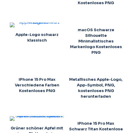
Kostenloses PNG
macOS Schwarze
Apple-Logo schwarz
Silhouette
klassisch
Minimalistisches
Markenlogo Kostenloses
PNG
iPhone 15 Pro Max
Metallisches Apple-Logo,
Verschiedene Farben
App-Symbol, PNG,
Kostenloses PNG
kostenloses PNG
herunterladen
iPhone 15 Pro Max
Grüner schöner Apfel mit
Schwarz Titan Kostenlose