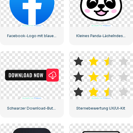
Facebook-Logo mit blauem Kreis
Kleines Panda-Lächelndes-Gesichts-Symbol
Schwarzer Download-Button mit rotem Schild-Symbol
Sternebewertung UX/UI-Kit