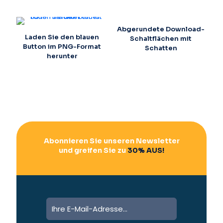
Abgerundete Download-
Laden Sie den blauen
Schaltflächen mit
Button im PNG-Format
Schatten
herunter
Abonnieren Sie unseren Newsletter
und greifen Sie zu
30% AUS!