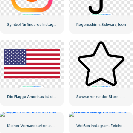
Symbol für lineares Instagram-Logo mit Farbverlauf
Regenschirm, Schwarz, Icon
Die Flagge Amerikas ist die Klassenflagge der Vereinigten Staaten
Schwarzer runder Stern – lineares Symbol
Kleiner Versandkarton aus Pappe
Weißes Instagram-Zeichen auf schwarzem Kreis