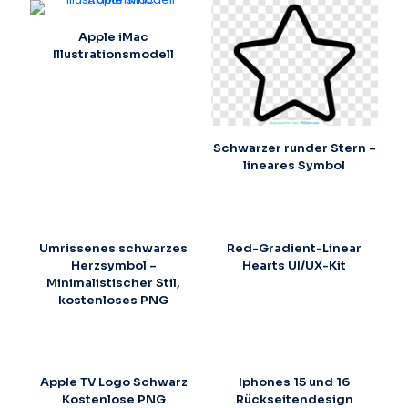
Apple iMac
Illustrationsmodell
Schwarzer runder Stern –
lineares Symbol
Umrissenes schwarzes
Red-Gradient-Linear
Herzsymbol –
Hearts UI/UX-Kit
Minimalistischer Stil,
kostenloses PNG
Apple TV Logo Schwarz
Iphones 15 und 16
Kostenlose PNG
Rückseitendesign