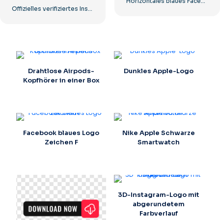
Horizontales blaues Facebook-Logo
Offizielles verifiziertes Instagram-Tick
Drahtlose Airpods-
Dunkles Apple-Logo
Kopfhörer in einer Box
Facebook blaues Logo
Nike Apple Schwarze
Zeichen F
Smartwatch
3D-Instagram-Logo mit
abgerundetem
Farbverlauf