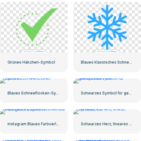
Grünes Häkchen-Symbol
Blaues klassisches Schneeflocken-Symbol
Blaues Schneeflocken-Symbol
Schwarzes Symbol für gekapselte Pille
Instagram Blaues Farbverlauf-verifiziertes Symbol
Schwarzes Herz, lineares Symbol – 2