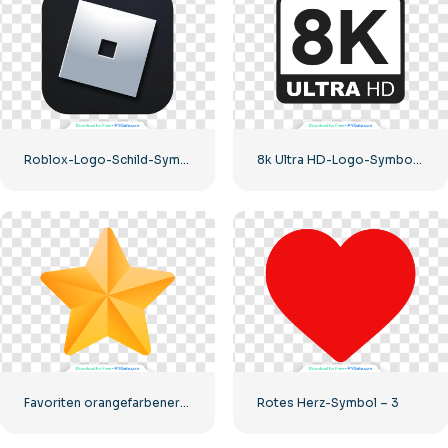
Roblox-Logo-Schild-Symbol
8k Ultra HD-Logo-Symbol schwarz monochrom
Favoriten orangefarbener Stern
Rotes Herz-Symbol – 3