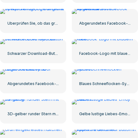
Überprüfen Sie, ob das grüne Symbol richtig abgerundet ist
Abgerundetes Facebook-Symbol mit blauem Farbverlauf
Schwarzer Download-Button mit rotem Schild-Symbol
Facebook-Logo mit blauem Kreis
Abgerundetes Facebook-Symbol mit blauem Farbverlauf
Blaues Schneeflocken-Symbol
3D-gelber runder Stern mit Blendung
Gelbe lustige Liebes-Emoji-Ballons