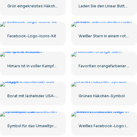
Grün eingekreistes Häkchen
Laden Sie den Linear Button im App Store herunter
Facebook-Logo-Icons-Kit
Weißer Stern in einem roten Kreis
Himars ist in voller Kampfbereitschaft
Favoriten orangefarbener Stern
Borat mit lächelnder USA-Flagge
Grünes Häkchen-Symbol
Symbol für das Umweltproduktabzeichen
Weißes Facebook-Logo in einem schwarzen Kreis