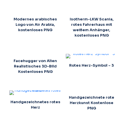
Modernes arabisches
Isotherm-LKW Scania,
Logo von Air Arabia,
rotes Fahrerhaus mit
kostenloses PNG
weißem Anhänger,
kostenloses PNG
Facehugger von Alien
Rotes Herz-Symbol – 3
Realistisches 3D-Bild
Kostenloses PNG
Handgezeichnete rote
Handgezeichnetes rotes
Herzkunst Kostenlose
Herz
PNG