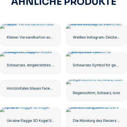
ÄHNLICHE PRODUKTE
Kleiner Versandkarton aus Pappe
Weißes Instagram-Zeichen auf schwarzem Kreis
Schwarzes, eingekreistes Instagram-Logo
Schwarzes Symbol für gekapselte Pille
Horizontales blaues Facebook-Logo
Regenschirm, Schwarz, Icon
Ukraine Flagge 3D Kugel Symbol
Die Mündung des Panzers starrt in die Kamera