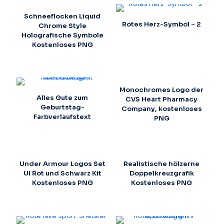
Schneeflocken Liquid
Rotes Herz-Symbol – 2
Chrome Style
Holografische Symbole
Kostenloses PNG
Monochromes Logo der
Alles Gute zum
CVS Heart Pharmacy
Geburtstag-
Company, kostenloses
Farbverlaufstext
PNG
Under Armour Logos Set
Realistische hölzerne
UI Rot und Schwarz Kit
Doppelkreuzgrafik
Kostenloses PNG
Kostenloses PNG