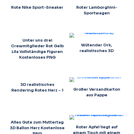
Rote Nike Sport-Sneaker
Roter Lamborghini-
Sportwagen
Unter uns drei
Wütender Ork,
Crewmitglieder Rot Gelb
realistisches 3D
Lila Vollständige Figuren
Kostenloses PNG
3D realistisches
Großer Versandkarton
Rendering Rotes Herz – 1
aus Pappe
Alles Gute zum Muttertag
Roter Apfel liegt auf
3D Ballon Herz Kostenlose
einem Tisch mit einem
PNG