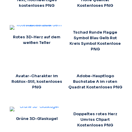
kostenloses PNG
Kostenloses PNG
Tschad Runde Flagge
Rotes 3D-Herz auf dem
Symbol Blau Gelb Rot
weißen Teller
Kreis Symbol Kostenlose
PNG
Avatar-Charakter im
Adobe-Hauptlogo
Roblox-Stil, kostenloses
Buchstabe A im roten
PNG
Quadrat Kostenloses PNG
Doppeltes rotes Herz
Grüne 3D-Glaskugel
Umriss Clipart
Kostenloses PNG