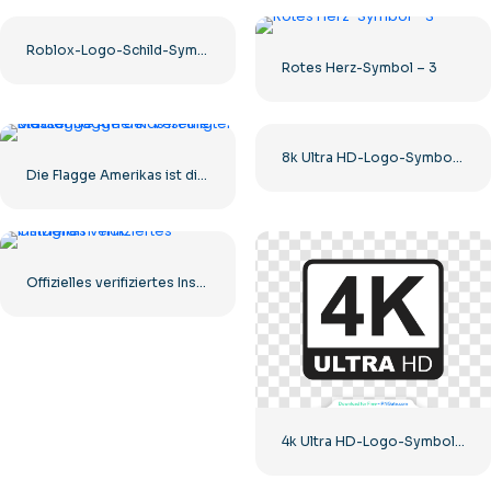
Roblox-Logo-Schild-Symbol
Rotes Herz-Symbol – 3
8k Ultra HD-Logo-Symbol schwarz monochrom
Die Flagge Amerikas ist die Klassenflagge der Vereinigten Staaten
Offizielles verifiziertes Instagram-Tick
4k Ultra HD-Logo-Symbol schwarz monochrom