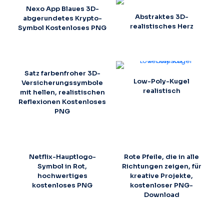
Nexo App Blaues 3D-
Abstraktes 3D-
abgerundetes Krypto-
realistisches Herz
Symbol Kostenloses PNG
Satz farbenfroher 3D-
Low-Poly-Kugel
Versicherungssymbole
realistisch
mit hellen, realistischen
Reflexionen Kostenloses
PNG
Netflix-Hauptlogo-
Rote Pfeile, die in alle
Symbol in Rot,
Richtungen zeigen, für
hochwertiges
kreative Projekte,
kostenloses PNG
kostenloser PNG-
Download