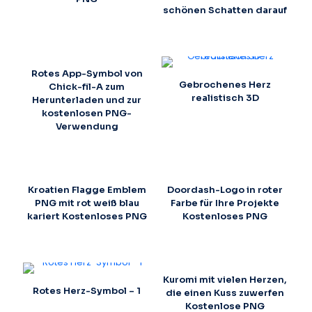
schönen Schatten darauf
Rotes App-Symbol von
Gebrochenes Herz
Chick-fil-A zum
realistisch 3D
Herunterladen und zur
kostenlosen PNG-
Verwendung
Kroatien Flagge Emblem
Doordash-Logo in roter
PNG mit rot weiß blau
Farbe für Ihre Projekte
kariert Kostenloses PNG
Kostenloses PNG
Kuromi mit vielen Herzen,
Rotes Herz-Symbol – 1
die einen Kuss zuwerfen
Kostenlose PNG