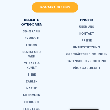
KONTAKTIERE UNS
BELIEBTE
PNGate
KATEGORIEN
ÜBER UNS
3D-GRAFIK
KONTAKT
SYMBOLE
PREISE
LOGOS
UNTERSTÜTZUNG
SOZIAL UND
GESCHÄFTSBEDINGUNGEN
WEB
DATENSCHUTZRICHTLINIE
CLIPART &
KUNST
RÜCKGABERECHT
TIERE
ZAHLEN
NATUR
MENSCHEN
KLEIDUNG
FEIERTAGE