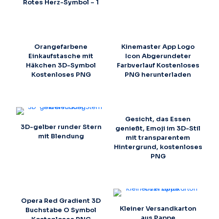
Rotes Herz-Symbol – 1
Orangefarbene
Kinemaster App Logo
Einkaufstasche mit
Icon Abgerundeter
Häkchen 3D-Symbol
Farbverlauf Kostenloses
Kostenloses PNG
PNG herunterladen
Gesicht, das Essen
3D-gelber runder Stern
genießt, Emoji im 3D-Stil
mit Blendung
mit transparentem
Hintergrund, kostenloses
PNG
Opera Red Gradient 3D
Kleiner Versandkarton
Buchstabe O Symbol
aus Pappe