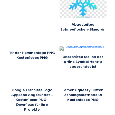
Abgestuftes
Schneeflocken-Blaugrün
Tinder Flammenlogo PNG
Überprüfen Sie, ob das
Kostenloses PNG
grüne Symbol richtig
abgerundet ist
Google Translate Logo
Lemon Squeezy Button
App Icon Abgerundet –
Zahlungsmethode UI
Kostenloser PNG-
Kostenloses PNG
Download für Ihre
Projekte