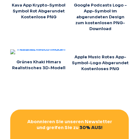
Kava App Krypto-Symbol
Google Podcasts Logo –
Symbol Rot Abgerundet
App-Symbol im
Kostenlose PNG
abgerundeten Design
zum kostenlosen PNG-
Download
Apple Music Rotes App-
Grünes Khaki Himars
Symbol-Logo Abgerundet
Realistisches 3D-Modell
Kostenloses PNG
Abonnieren Sie unseren Newsletter
und greifen Sie zu
30% AUS!