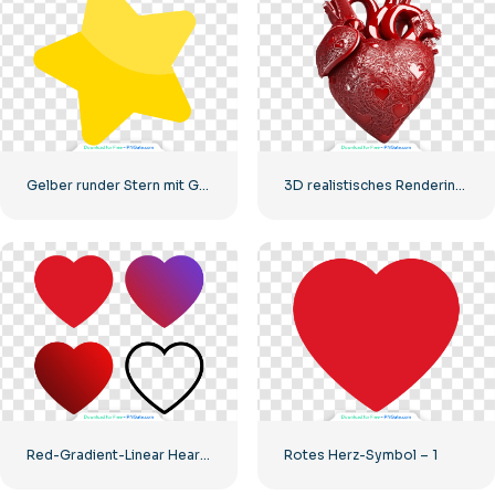
Gelber runder Stern mit Glanz
3D realistisches Rendering Rotes Herz – 1
Red-Gradient-Linear Hearts UI/UX-Kit
Rotes Herz-Symbol – 1