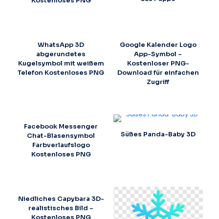
Kostenloses PNG
WhatsApp 3D
Google Kalender Logo
abgerundetes
App-Symbol –
Kugelsymbol mit weißem
Kostenloser PNG-
Telefon Kostenloses PNG
Download für einfachen
Zugriff
Facebook Messenger
Süßes Panda-Baby 3D
Chat-Blasensymbol
Farbverlaufslogo
Kostenloses PNG
Niedliches Capybara 3D-
realistisches Bild –
Kostenloses PNG