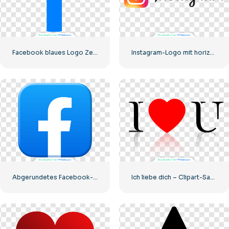
Facebook blaues Logo Zeichen F
Instagram-Logo mit horizontalem Farbverlauf
Abgerundetes Facebook-Symbol mit blauem Farbverlauf
Ich liebe dich – Clipart-Satz mit rotem Herzen