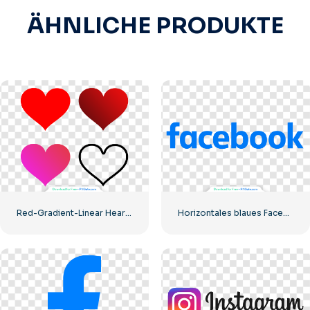
ÄHNLICHE PRODUKTE
Red-Gradient-Linear Hearts UI/UX-Kit – 2
Horizontales blaues Facebook-Logo