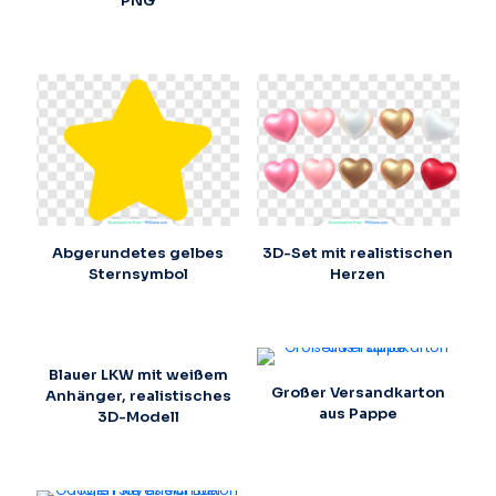
PNG
Abgerundetes gelbes
3D-Set mit realistischen
Sternsymbol
Herzen
Blauer LKW mit weißem
Großer Versandkarton
Anhänger, realistisches
aus Pappe
3D-Modell