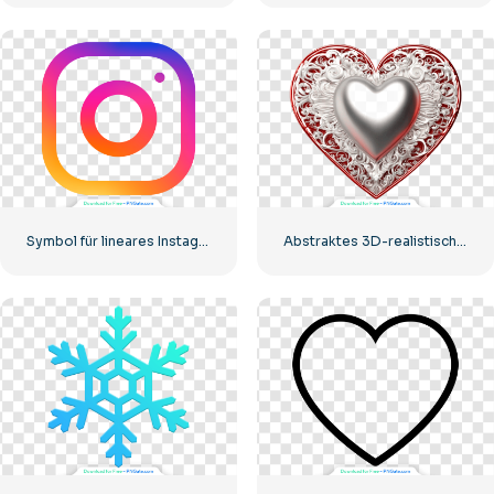
Symbol für lineares Instagram-Logo mit Farbverlauf
Abstraktes 3D-realistisches Herz