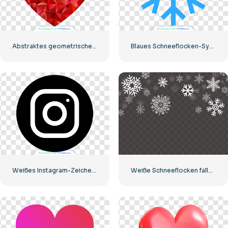
Abstraktes geometrisches abstraktes Herz
Blaues Schneeflocken-Symbol
Weißes Instagram-Zeichen auf schwarzem Kreis
Weiße Schneeflocken fallende Collage