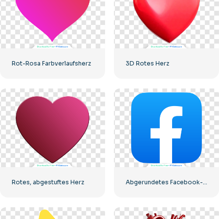
Rot-Rosa Farbverlaufsherz
3D Rotes Herz
Rotes, abgestuftes Herz
Abgerundetes Facebook-Symbol mit blauem Farbverlauf