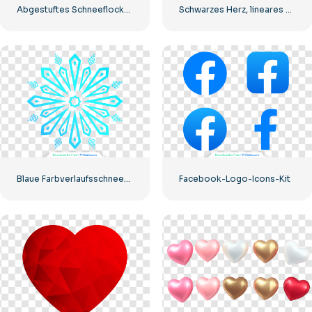
Abgestuftes Schneeflocken-Blaugrün
Schwarzes Herz, lineares Symbol – 2
Blaue Farbverlaufsschneeflocke
Facebook-Logo-Icons-Kit