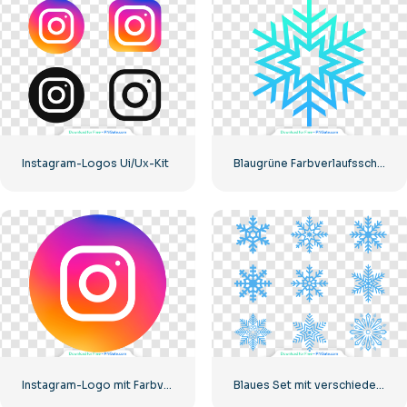
Instagram-Logos Ui/Ux-Kit
Blaugrüne Farbverlaufsschneeflocke
Instagram-Logo mit Farbverlauf eingekreist
Blaues Set mit verschiedenen Schneeflocken