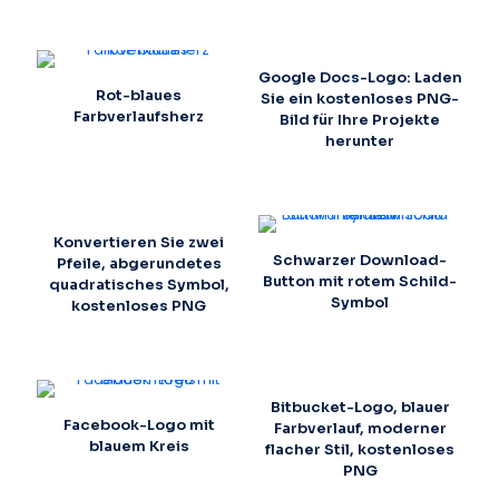
Google Docs-Logo: Laden
Rot-blaues
Sie ein kostenloses PNG-
Farbverlaufsherz
Bild für Ihre Projekte
herunter
Konvertieren Sie zwei
Schwarzer Download-
Pfeile, abgerundetes
Button mit rotem Schild-
quadratisches Symbol,
Symbol
kostenloses PNG
Bitbucket-Logo, blauer
Facebook-Logo mit
Farbverlauf, moderner
blauem Kreis
flacher Stil, kostenloses
PNG