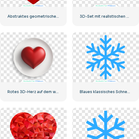
Abstraktes geometrisches Polygon-rotes Herz
3D-Set mit realistischen Herzen
Rotes 3D-Herz auf dem weißen Teller
Blaues klassisches Schneeflocken-Symbol