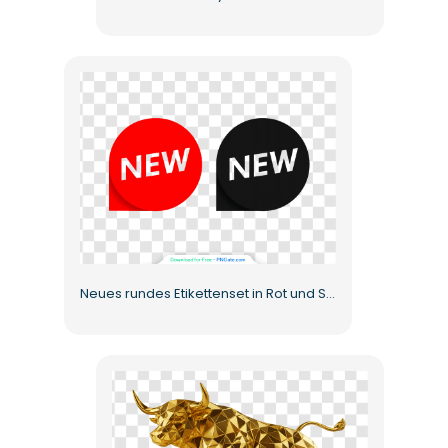
Neues rundes Etikettenset in Rot und Schwarz Kostenloses PNG