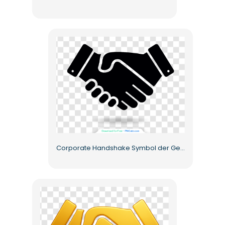
Corporate Handshake Symbol der Geschäftsvereinbarung Kostenlose PNG