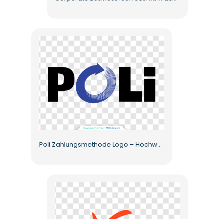
Poli Zahlungsmethode Logo – Hochwertiges kostenloses PNG