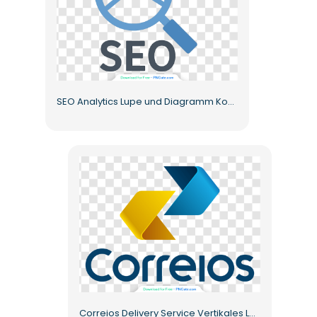
SEO Analytics Lupe und Diagramm Kostenloses PNG
Correios Delivery Service Vertikales Logo Kostenloses PNG