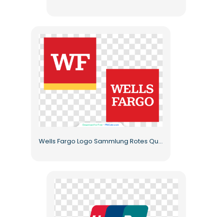
Wells Fargo Logo Sammlung Rotes Quadrat Symbol Kostenlose PNG