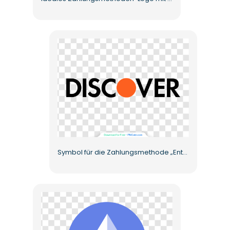
Symbol für die Zahlungsmethode „Entdecken“ Kostenloses PNG