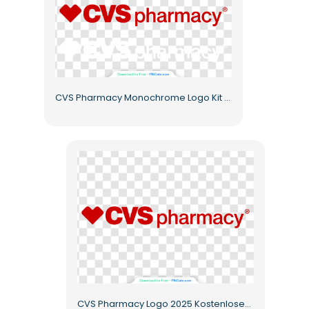
CVS Pharmacy Monochrome Logo Kit Kostenloses PNG
CVS Pharmacy Logo 2025 Kostenloses PNG