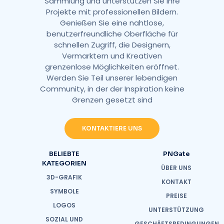
Sammlung und unterstützen Sie Ihre
Projekte mit professionellen Bildern.
Genießen Sie eine nahtlose,
benutzerfreundliche Oberfläche für
schnellen Zugriff, die Designern,
Vermarktern und Kreativen
grenzenlose Möglichkeiten eröffnet.
Werden Sie Teil unserer lebendigen
Community, in der der Inspiration keine
Grenzen gesetzt sind
KONTAKTIERE UNS
BELIEBTE
PNGate
KATEGORIEN
ÜBER UNS
3D-GRAFIK
KONTAKT
SYMBOLE
PREISE
LOGOS
UNTERSTÜTZUNG
SOZIAL UND
GESCHÄFTSBEDINGUNGEN