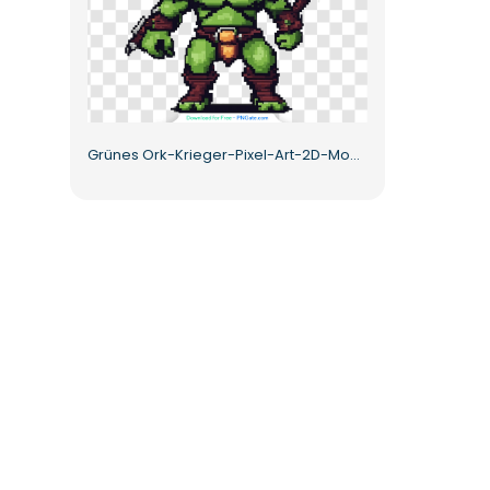
Grünes Ork-Krieger-Pixel-Art-2D-Modell