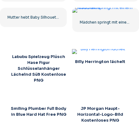
Mutter hebt Baby Silhouette Kostenlose PNG
Mädchen springt mit einem rosa Ballon
Labubu Spielzeug Plüsch
Billy Herrington lächelt
Hase Figur
Schlüsselanhänger
Lächelnd Süß Kostenlose
PNG
Smiling Plumber Full Body
JP Morgan Haupt-
in Blue Hard Hat Free PNG
Horizontal-Logo-Bild
Kostenloses PNG