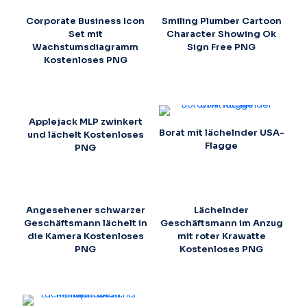
Corporate Business Icon
Smiling Plumber Cartoon
Set mit
Character Showing Ok
Wachstumsdiagramm
Sign Free PNG
Kostenloses PNG
Applejack MLP zwinkert
Borat mit lächelnder USA-
und lächelt Kostenloses
Flagge
PNG
Angesehener schwarzer
Lächelnder
Geschäftsmann lächelt in
Geschäftsmann im Anzug
die Kamera Kostenloses
mit roter Krawatte
PNG
Kostenloses PNG