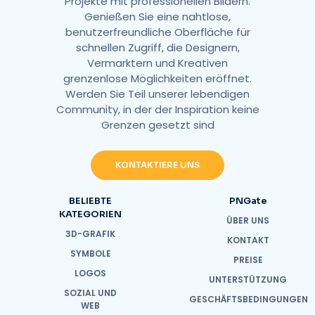
Projekte mit professionellen Bildern.
Genießen Sie eine nahtlose,
benutzerfreundliche Oberfläche für
schnellen Zugriff, die Designern,
Vermarktern und Kreativen
grenzenlose Möglichkeiten eröffnet.
Werden Sie Teil unserer lebendigen
Community, in der der Inspiration keine
Grenzen gesetzt sind
KONTAKTIERE UNS
BELIEBTE
PNGate
KATEGORIEN
ÜBER UNS
3D-GRAFIK
KONTAKT
SYMBOLE
PREISE
LOGOS
UNTERSTÜTZUNG
SOZIAL UND
GESCHÄFTSBEDINGUNGEN
WEB