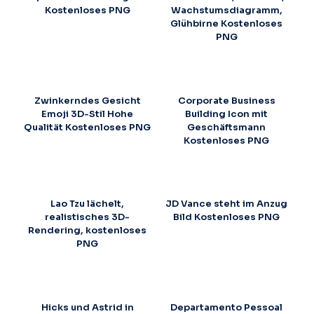
Kostenloses PNG
Wachstumsdiagramm,
Glühbirne Kostenloses
PNG
Zwinkerndes Gesicht
Corporate Business
Emoji 3D-Stil Hohe
Building Icon mit
Qualität Kostenloses PNG
Geschäftsmann
Kostenloses PNG
Lao Tzu lächelt,
JD Vance steht im Anzug
realistisches 3D-
Bild Kostenloses PNG
Rendering, kostenloses
PNG
Hicks und Astrid in
Departamento Pessoal