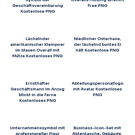
Geschäftsvereinbarung
Free PNG
Kostenlose PNG
Lächelnder
Niedlicher Osterhase,
amerikanischer Klempner
der lächelnd buntes Ei
im blauen Overall mit
hält Kostenlose PNG
Mütze Kostenloses PNG
Ernsthafter
Abteilungspersonallogo
Geschäftsmann im Anzug
mit Avatar Kostenloses
blickt in die Ferne
PNG
Kostenloses PNG
Unternehmenssymbol mit
Business-Icon-Set mit
professioneller Figur
Aktentasche, Gebäude,