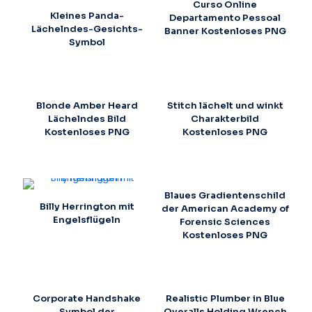
Curso Online
Kleines Panda-
Departamento Pessoal
Lächelndes-Gesichts-
Banner Kostenloses PNG
Symbol
Blonde Amber Heard
Stitch lächelt und winkt
Lächelndes Bild
Charakterbild
Kostenloses PNG
Kostenloses PNG
Blaues Gradientenschild
Billy Herrington mit
der American Academy of
Engelsflügeln
Forensic Sciences
Kostenloses PNG
Corporate Handshake
Realistic Plumber in Blue
Symbol der
Overalls Holding Wrench