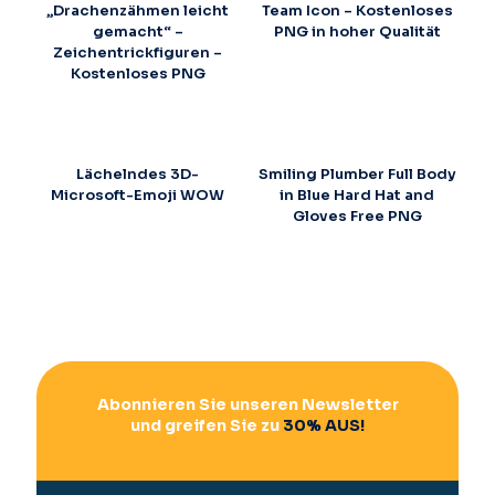
„Drachenzähmen leicht
Team Icon – Kostenloses
gemacht“ –
PNG in hoher Qualität
Zeichentrickfiguren –
Kostenloses PNG
Lächelndes 3D-
Smiling Plumber Full Body
Microsoft-Emoji WOW
in Blue Hard Hat and
Gloves Free PNG
Abonnieren Sie unseren Newsletter
und greifen Sie zu
30% AUS!