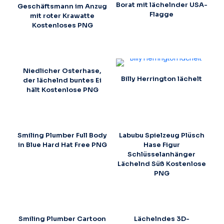
Borat mit lächelnder USA-
Geschäftsmann im Anzug
Flagge
mit roter Krawatte
Kostenloses PNG
Niedlicher Osterhase,
Billy Herrington lächelt
der lächelnd buntes Ei
hält Kostenlose PNG
Smiling Plumber Full Body
Labubu Spielzeug Plüsch
in Blue Hard Hat Free PNG
Hase Figur
Schlüsselanhänger
Lächelnd Süß Kostenlose
PNG
Smiling Plumber Cartoon
Lächelndes 3D-