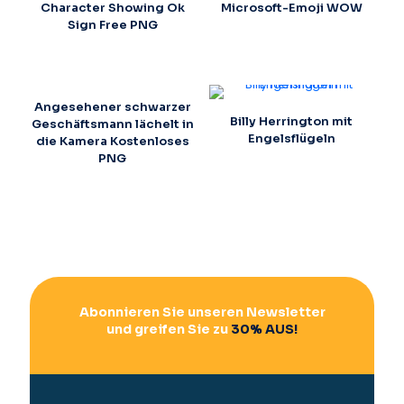
Character Showing Ok
Microsoft-Emoji WOW
Sign Free PNG
Angesehener schwarzer
Billy Herrington mit
Geschäftsmann lächelt in
Engelsflügeln
die Kamera Kostenloses
PNG
Abonnieren Sie unseren Newsletter
und greifen Sie zu
30% AUS!