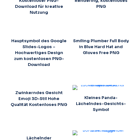
Kostenloser PNG-
Rendering, kostenloses
Download für kreative
PNG
Nutzung
Hauptsymbol des Google
Smiling Plumber Full Body
Slides-Logos –
in Blue Hard Hat and
Hochwertiges Design
Gloves Free PNG
zum kostenlosen PNG-
Download
Zwinkerndes Gesicht
Kleines Panda-
Emoji 3D-Stil Hohe
Lächelndes-Gesichts-
Qualität Kostenloses PNG
Symbol
Lächelnder