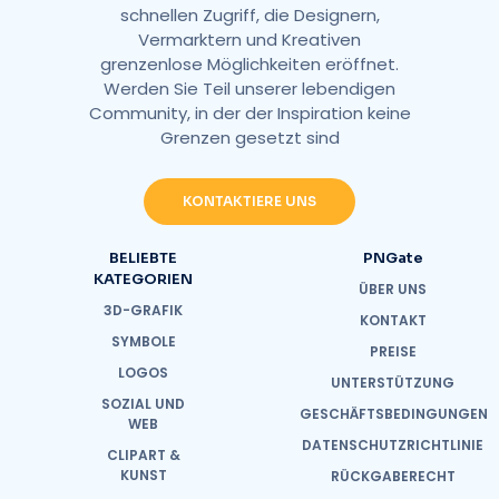
schnellen Zugriff, die Designern,
Vermarktern und Kreativen
grenzenlose Möglichkeiten eröffnet.
Werden Sie Teil unserer lebendigen
Community, in der der Inspiration keine
Grenzen gesetzt sind
KONTAKTIERE UNS
BELIEBTE
PNGate
KATEGORIEN
ÜBER UNS
3D-GRAFIK
KONTAKT
SYMBOLE
PREISE
LOGOS
UNTERSTÜTZUNG
SOZIAL UND
GESCHÄFTSBEDINGUNGEN
WEB
DATENSCHUTZRICHTLINIE
CLIPART &
KUNST
RÜCKGABERECHT