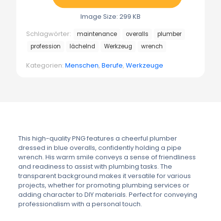
Image Size: 299 KB
Schlagwörter:
maintenance
overalls
plumber
profession
lächelnd
Werkzeug
wrench
Kategorien:
Menschen
,
Berufe
,
Werkzeuge
This high-quality PNG features a cheerful plumber
dressed in blue overalls, confidently holding a pipe
wrench. His warm smile conveys a sense of friendliness
and readiness to assist with plumbing tasks. The
transparent background makes it versatile for various
projects, whether for promoting plumbing services or
adding character to DIY materials. Perfect for conveying
professionalism with a personal touch.