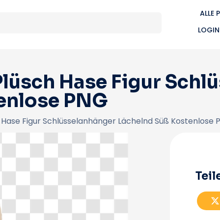
ALLE 
LOGIN
Plüsch Hase Figur Schl
enlose PNG
 Hase Figur Schlüsselanhänger Lächelnd Süß Kostenlose
Teil