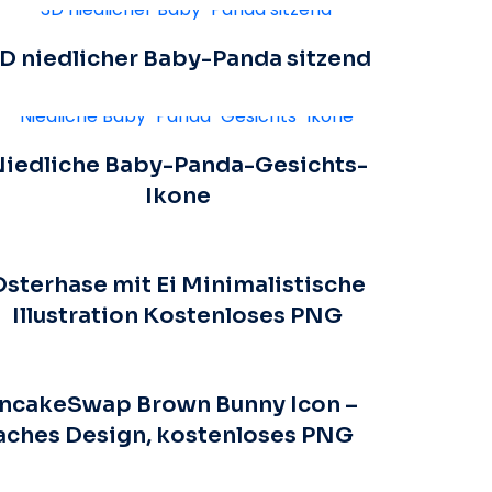
D niedlicher Baby-Panda sitzend
iedliche Baby-Panda-Gesichts-
Ikone
Osterhase mit Ei Minimalistische
Illustration Kostenloses PNG
ncakeSwap Brown Bunny Icon –
aches Design, kostenloses PNG