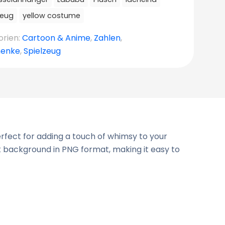
zeug
yellow costume
orien:
Cartoon & Anime
,
Zahlen
,
enke
,
Spielzeug
rfect for adding a touch of whimsy to your
nt background in PNG format, making it easy to