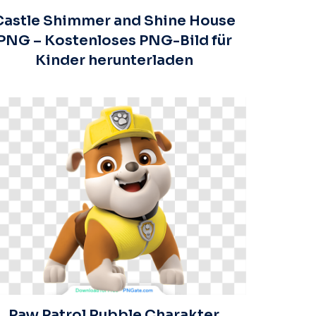
Castle Shimmer and Shine House
PNG – Kostenloses PNG-Bild für
Kinder herunterladen
Paw Patrol Rubble Charakter