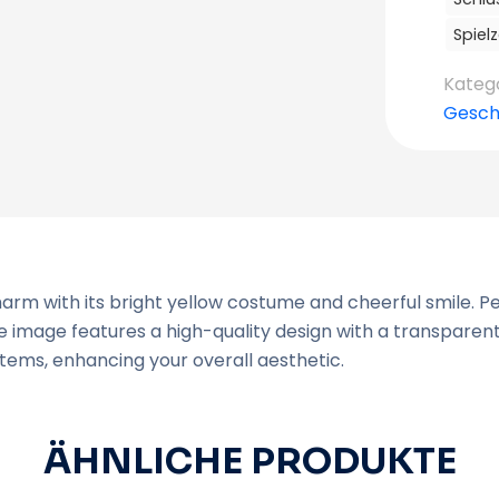
Spiel
Kateg
Gesch
rm with its bright yellow costume and cheerful smile. Pe
The image features a high-quality design with a transpare
items, enhancing your overall aesthetic.
ÄHNLICHE PRODUKTE