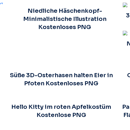
Niedliche Häschenkopf-
3
Minimalistische Illustration
Kostenloses PNG
N
Süße 3D-Osterhasen halten Eier in
Pfoten Kostenloses PNG
Hello Kitty im roten Apfelkostüm
Pa
Kostenlose PNG
Fl