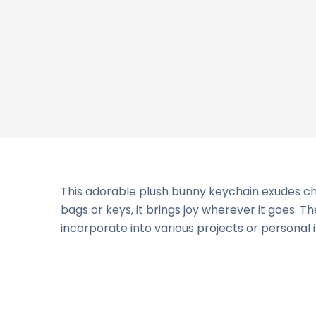
This adorable plush bunny keychain exudes cha
bags or keys, it brings joy wherever it goes. 
incorporate into various projects or personal 