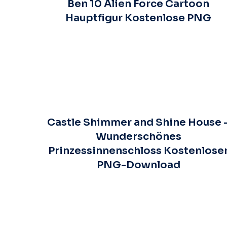
Ben 10 Alien Force Cartoon
Hauptfigur Kostenlose PNG
Castle Shimmer and Shine House 
Wunderschönes
Prinzessinnenschloss Kostenlose
PNG-Download