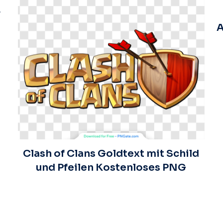
r
A
Clash of Clans Goldtext mit Schild
und Pfeilen Kostenloses PNG