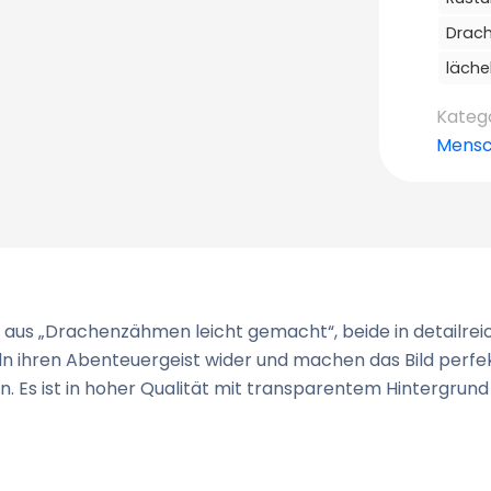
Drac
läche
Kateg
Mens
d aus „Drachenzähmen leicht gemacht“, beide in detailre
n ihren Abenteuergeist wider und machen das Bild perfek
. Es ist in hoher Qualität mit transparentem Hintergrund e