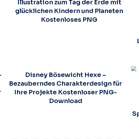
Illustration zum Tag der Erde mit
glücklichen Kindern und Planeten
Kostenloses PNG
–
Disney Bösewicht Hexe –
Bezauberndes Charakterdesign für
r
Ihre Projekte Kostenloser PNG-
Download
Sp