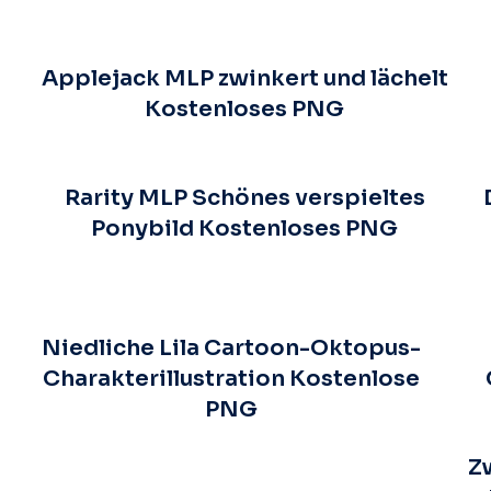
Applejack MLP zwinkert und lächelt
Kostenloses PNG
G
Rarity MLP Schönes verspieltes
Ponybild Kostenloses PNG
Niedliche Lila Cartoon-Oktopus-
Charakterillustration Kostenlose
PNG
Z