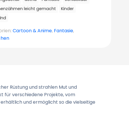
henzähmen leicht gemacht
Kinder
lnd
orien:
Cartoon & Anime
,
Fantasie
,
chen
icher Rüstung und strahlen Mut und
t für verschiedene Projekte, vom
rhältlich und ermöglicht so die vielseitige