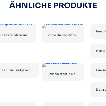
ÄHNLICHE PRODUKTE
Ein älterer Mann aus Bangladesch
Poroschenko Petro mit einem Messer in der Hand
Lao Tzu Handgezeichnete Illustration Kostenlose PNG
Eminem steht in einer schwarzen Mütze und Jacke