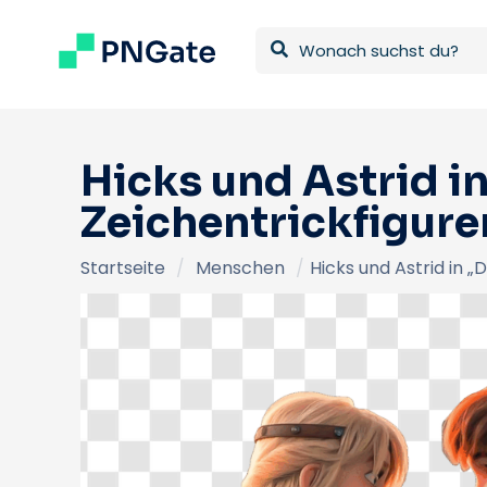
Hicks und Astrid i
Zeichentrickfigur
Startseite
/
Menschen
/
Hicks und Astrid in