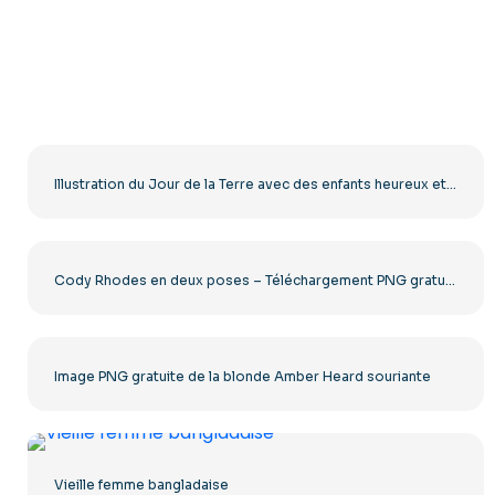
Illustration du Jour de la Terre avec des enfants heureux et une planète PNG gratuite
Cody Rhodes en deux poses – Téléchargement PNG gratuit pour les fans
Image PNG gratuite de la blonde Amber Heard souriante
Vieille femme bangladaise