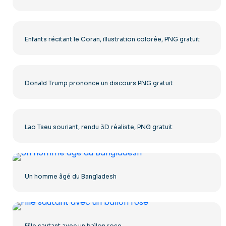
Enfants récitant le Coran, illustration colorée, PNG gratuit
Donald Trump prononce un discours PNG gratuit
Lao Tseu souriant, rendu 3D réaliste, PNG gratuit
Un homme âgé du Bangladesh
Fille sautant avec un ballon rose