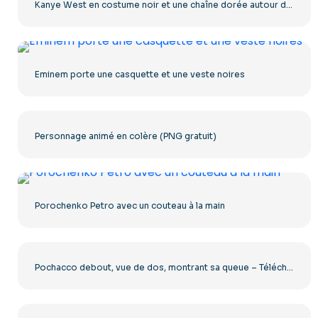
Kanye West en costume noir et une chaîne dorée autour du cou
Eminem porte une casquette et une veste noires
Personnage animé en colère (PNG gratuit)
Porochenko Petro avec un couteau à la main
Pochacco debout, vue de dos, montrant sa queue – Téléchargement PNG gratuit