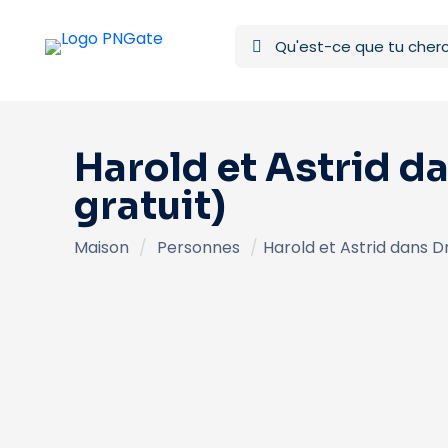
Harold et Astrid 
gratuit)
Maison
/
Personnes
/
Harold et Astrid dans 