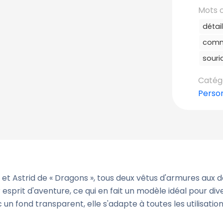
Mots c
détai
comm
souri
Catégo
Perso
 Astrid de « Dragons », tous deux vêtus d'armures aux 
 esprit d'aventure, ce qui en fait un modèle idéal pour div
un fond transparent, elle s'adapte à toutes les utilisatio