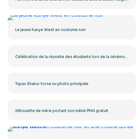
Le jeune Kanye West en costume noir
Célébration de la réussite des étudiants lors de la cérémonie de remise des diplômes (PNG gratuit)
Tupac Shakur torse nu photo principale
Silhouette de mère portant son bébé PNG gratuit