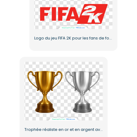
Logo du jeu FIFA 2K pour les fans de football (PNG gratuit)
Trophée réaliste en or et en argent avec reflets brillants (PNG gratuit)