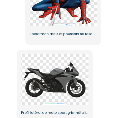
Spiderman assis et poussant sa toile PNG gratuit
Profil latéral de moto sport gris métallisé et noir PNG gratuit