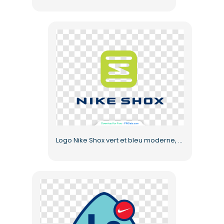
Logo Nike Shox vert et bleu moderne, design gratuit au format PNG