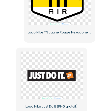
Logo Nike TN Jaune Rouge Hexagone Design PNG gratuit
Logo Nike Just Do It (PNG gratuit)