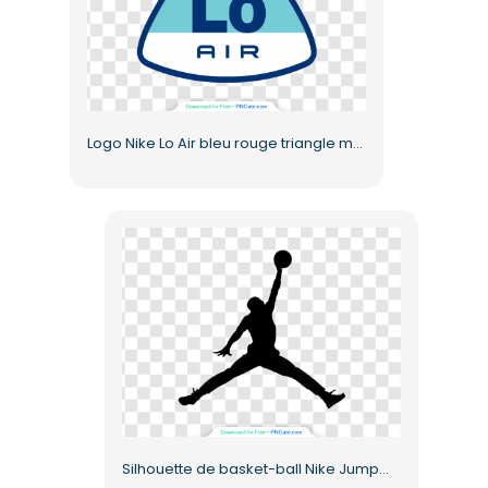
Logo Nike Lo Air bleu rouge triangle marque PNG gratuit
Silhouette de basket-ball Nike Jumpman noire, PNG gratuit