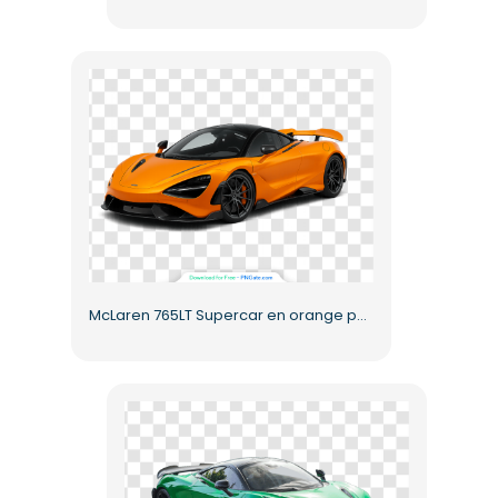
McLaren 765LT Supercar en orange papaye PNG gratuit