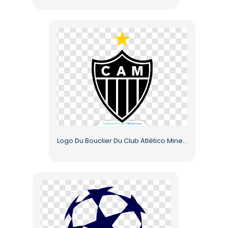
Logo Du Bouclier Du Club Atlético Mineiro PNG Gratuit