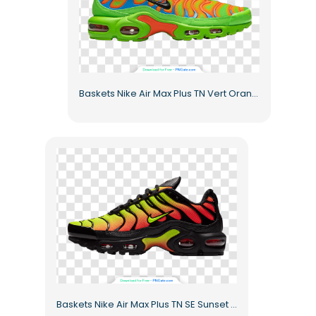
Baskets Nike Air Max Plus TN Vert Orange Bleu PNG gratuit
Baskets Nike Air Max Plus TN SE Sunset Gradient pour femme (PNG gratuit)