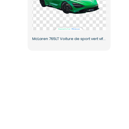
McLaren 765LT Voiture de sport vert vif PNG gratuit