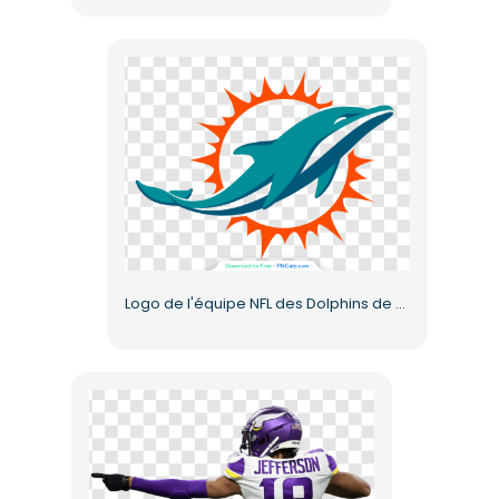
Logo de l'équipe NFL des Dolphins de Miami pour les fans (PNG gratuit)