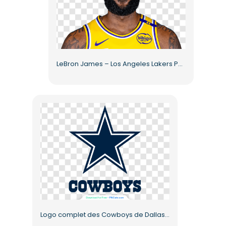
LeBron James – Los Angeles Lakers PNG haute qualité gratuit
Logo complet des Cowboys de Dallas (PNG gratuit)