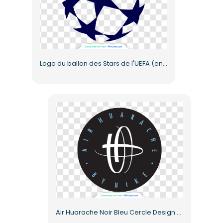
Logo du ballon des Stars de l'UEFA (en PNG gratuit)
Air Huarache Noir Bleu Cercle Design PNG gratuit