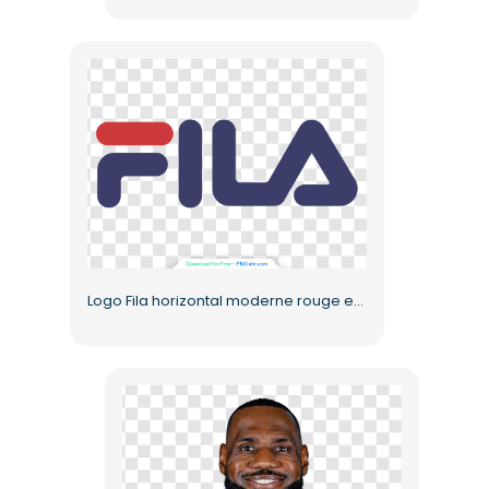
Logo Fila horizontal moderne rouge et bleu (PNG gratuit)