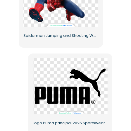
Spiderman Jumping and Shooting Web from Hands Free PNG
Logo Puma principal 2025 Sportswear (PNG gratuit)