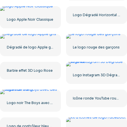
Logo Dégradé Horizontal Instagram
Logo Apple Noir Classique
Dégradé de logo Apple gris
Le logo rouge des garçons
Barbie effet 3D Logo Rose
Logo Instagram 3D Dégradé Arrondi
Icône ronde YouTube rouge, téléchargement PNG gratuit
Logo noir The Boys avec des traces de sang
Logo de contrôleur bleu pour l'icône de l'application Discord 2025 : téléchargement PNG gratuit