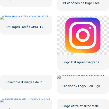
Kit d'icônes de logo Facebook
Kit Logos Dorés Ultra HD 8k et 4k
Logo Instagram Dégradé Arrondi
Ensemble d'images de logos et d'icônes YouTube – Téléchargement gratuit au format PNG
Facebook Logo Bleu Signe F
Logo carré et arrondi de The Ring pour Dreamcast Terrors Realm – Téléchargement PNG gratuit