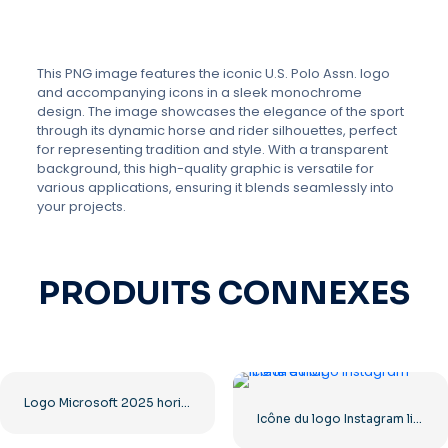
This PNG image features the iconic U.S. Polo Assn. logo
and accompanying icons in a sleek monochrome
design. The image showcases the elegance of the sport
through its dynamic horse and rider silhouettes, perfect
for representing tradition and style. With a transparent
background, this high-quality graphic is versatile for
various applications, ensuring it blends seamlessly into
your projects.
PRODUITS CONNEXES
Logo Microsoft 2025 horizontal – Téléchargement PNG gratuit
Icône du logo Instagram linéaire noir