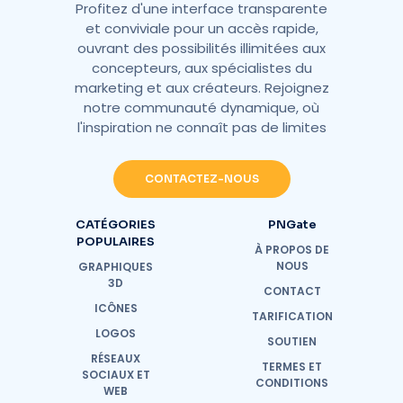
Profitez d'une interface transparente
et conviviale pour un accès rapide,
ouvrant des possibilités illimitées aux
concepteurs, aux spécialistes du
marketing et aux créateurs. Rejoignez
notre communauté dynamique, où
l'inspiration ne connaît pas de limites
CONTACTEZ-NOUS
CATÉGORIES
PNGate
POPULAIRES
À PROPOS DE
NOUS
GRAPHIQUES
3D
CONTACT
ICÔNES
TARIFICATION
LOGOS
SOUTIEN
RÉSEAUX
TERMES ET
SOCIAUX ET
CONDITIONS
WEB