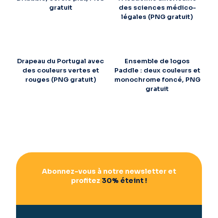
gratuit
des sciences médico-
légales (PNG gratuit)
Drapeau du Portugal avec
Ensemble de logos
des couleurs vertes et
Paddle : deux couleurs et
rouges (PNG gratuit)
monochrome foncé, PNG
gratuit
Abonnez-vous à notre newsletter et
profitez
30% éteint !