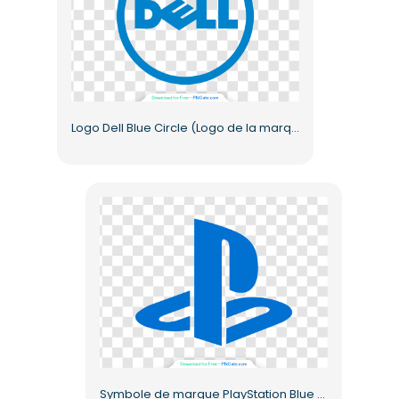
Logo Dell Blue Circle (Logo de la marque technologique) au format PNG gratuit
Symbole de marque PlayStation Blue Letter PNG gratuit