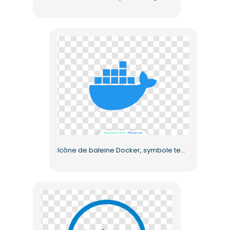
Icône de baleine Docker, symbole technologique moderne, PNG gratuit