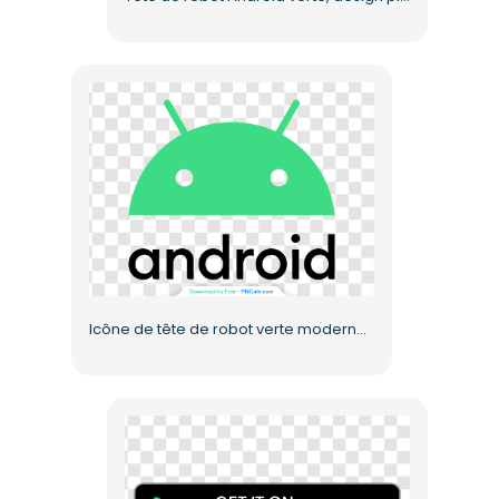
Icône de tête de robot verte moderne pour Android (PNG gratuit)