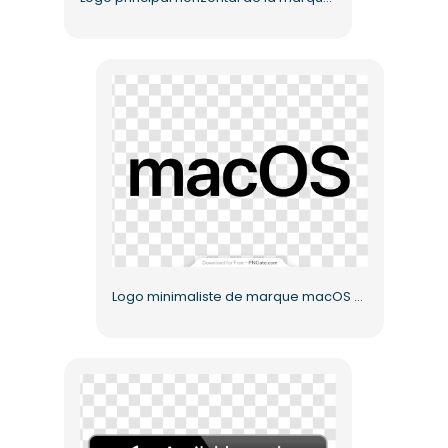
Logo minimaliste de marque macOS Black Silhouette PNG gratuit