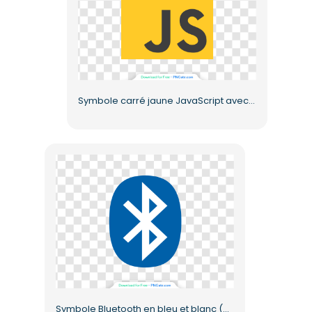
Symbole carré jaune JavaScript avec lettres JS (PNG gratuit)
Symbole Bluetooth en bleu et blanc (PNG gratuit)