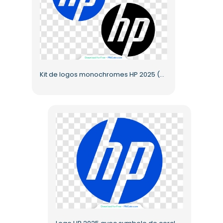
Kit de logos monochromes HP 2025 (PNG gratuit)