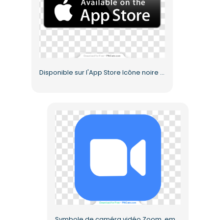
Disponible sur l'App Store Icône noire et blanche gratuite PNG
Symbole de caméra vidéo Zoom, emblème, design plat, PNG gratuit