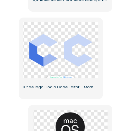
Kit de logo Codio Code Editor – Motif géométrique bleu (PNG gratuit)