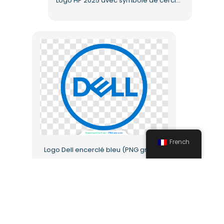
Logo HP 2025 avec symbole de cercle bleu (PNG gratuit)
French
Logo Dell encerclé bleu (PNG gratuit)