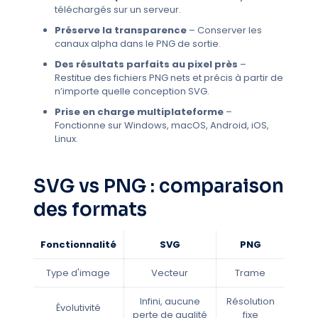
téléchargés sur un serveur.
Préserve la transparence
– Conserver les
canaux alpha dans le PNG de sortie.
Des résultats parfaits au pixel près
–
Restitue des fichiers PNG nets et précis à partir de
n’importe quelle conception SVG.
Prise en charge multiplateforme
–
Fonctionne sur Windows, macOS, Android, iOS,
Linux.
SVG vs PNG : comparaison
des formats
Fonctionnalité
SVG
PNG
Type d'image
Vecteur
Trame
Infini, aucune
Résolution
Évolutivité
perte de qualité
fixe