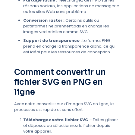
Partage facile :
Téléchargez des PNG sur les
réseaux sociaux, les applications de messagerie
ou les sites Web sans problème.
Conversion raster :
Certains outils ou
plateformes ne prennent pas en charge les
images vectorielles comme SVG.
Support de transparence :
Le format PNG
prend en charge la transparence alpha, ce qui
est idéal pour les ressources de conception.
Comment convertir un
fichier SVG en PNG en
ligne
Avec notre convertisseur d'images SVG en ligne, le
processus est rapide et sans effort :
Téléchargez votre fichier SVG
– Faites glisser
et déposez ou sélectionnez le fichier depuis
votre appareil.