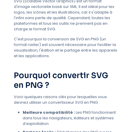
SVG (Scalable Vector Graphics) est un format
d'image vectorielle basé sur XML. Il est idéal pour les
logos, les icônes et les illustrations, car il s'adapte à
l'infini sans perte de qualité. Cependant, toutes les
plateformes et tous les outils ne prennent pas en
charge le format SVG.
C'est pourquoi la conversion de SVG en PNG (un
format raster) est souvent nécessaire pour faciliter la
visualisation, l'édition et le partage entre les appareils
et les applications.
Pourquoi convertir SVG
en PNG ?
Voici quelques raisons clés pour lesquelles vous
devriez utiliser un convertisseur SVG en PNG :
Meilleure compatibilité :
Les PNG fonctionnent
dans tous les navigateurs, éditeurs et systèmes
d’exploitation.