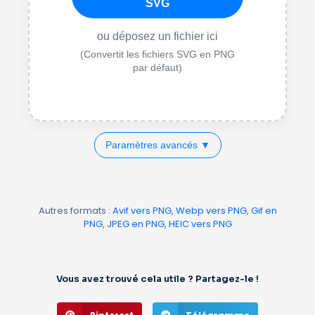
SVG
ou déposez un fichier ici
(Convertit les fichiers SVG en PNG
par défaut)
Paramètres avancés ▼
Autres formats :
Avif vers PNG
,
Webp vers PNG
,
Gif en
PNG
,
JPEG en PNG
,
HEIC vers PNG
Vous avez trouvé cela utile ? Partagez-le !