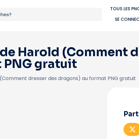
TOUS LES PN
SE CONNE
de Harold (Comment d
 PNG gratuit
(Comment dresser des dragons) au format PNG gratuit
Part
P
a
r