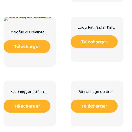
Logo Pathfinder Kingmaker Gold Green PNG gratuit
Modèle 3D réaliste de dragon d'or
Télécharger
Télécharger
Facehugger du film Alien PNG gratuit
Personnage de dragon de Comment dresser votre dragon (PNG gratuit)
Télécharger
Télécharger