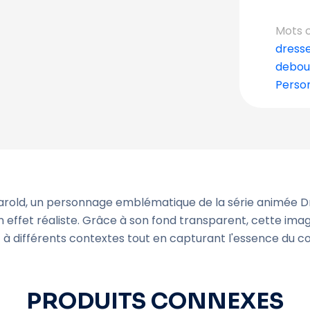
Mots c
dress
debou
Perso
arold, un personnage emblématique de la série animée D
effet réaliste. Grâce à son fond transparent, cette ima
à différents contextes tout en capturant l'essence du cou
PRODUITS CONNEXES