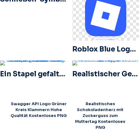
Roblox Blue Logo App Icon – Hochwertiges kostenloses PNG
Ein Stapel gefalteter bunter Decken und Handtücher liegt ordentlich auf dem Tisch
Realistischer Geschenkkarton aus Pappe
Swagger API Logo Grüner
Realistisches
Kreis Klammern Hohe
Schokoladenherz mit
Qualität Kostenloses PNG
Zuckerguss zum
Muttertag Kostenloses
PNG