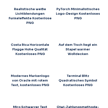
Realistische weiße
PyTorch Minimalistisches
Lichtblendungen
Logo-Design Kostenloses
Funkeleffekte Kostenlose
PNG
PNG
Costa Rica Horizontale
Auf dem Tisch liegt ein
Flagge Hohe Qualität
Stapel warmer
Kostenloses PNG
Wolldecken
Modernes Markenlogo
Terminal Blitz
von Oracle mit rotem
Quadratisches Symbol
Text, kostenloses PNG
Kostenloses PNG
Miro Schwarzer Text
Qiwi-Zahlungsmethode-