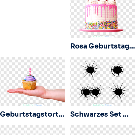
Rosa Geburtstagstorte mit Sahne und Kerzen und Kirschen obendrauf
Geburtstagstorte liegt auf ausgestrecktem Arm
Schwarzes Set mit Einschusslöchern