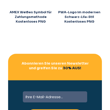
AMEX Weißes Symbol für
PWA-Logo im modernen
Zahlungsmethode
Schwarz-Lila-Stil
Kostenloses PNG
Kostenloses PNG
Abonnieren Sie unseren Newsletter
und greifen Sie zu
30% AUS!