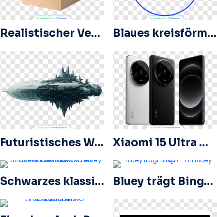
Realistischer Versandkarton aus Karton
Blaues kreisförmiges Logo von NSF International, kostenloses PNG
Futuristisches Weltraumschlachtschiff Horizontale Ausrichtung Kostenloses PNG
Xiaomi 15 Ultra Mockup Kostenloses PNG
Schwarzes klassisches Rennrad von Harley Davidson
Bluey trägt Bingo – Ein Bluey PNG