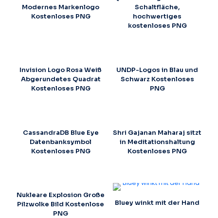
Modernes Markenlogo
Schaltfläche,
Kostenloses PNG
hochwertiges
kostenloses PNG
Invision Logo Rosa Weiß
UNDP-Logos in Blau und
Abgerundetes Quadrat
Schwarz Kostenloses
Kostenloses PNG
PNG
CassandraDB Blue Eye
Shri Gajanan Maharaj sitzt
Datenbanksymbol
in Meditationshaltung
Kostenloses PNG
Kostenloses PNG
Nukleare Explosion Große
Bluey winkt mit der Hand
Pilzwolke Bild Kostenlose
PNG