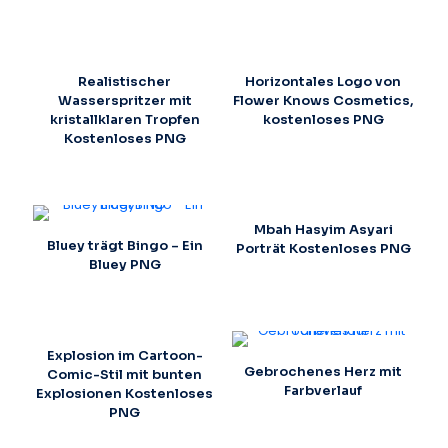
Realistischer
Horizontales Logo von
Wasserspritzer mit
Flower Knows Cosmetics,
kristallklaren Tropfen
kostenloses PNG
Kostenloses PNG
Mbah Hasyim Asyari
Bluey trägt Bingo – Ein
Porträt Kostenloses PNG
Bluey PNG
Explosion im Cartoon-
Gebrochenes Herz mit
Comic-Stil mit bunten
Farbverlauf
Explosionen Kostenloses
PNG