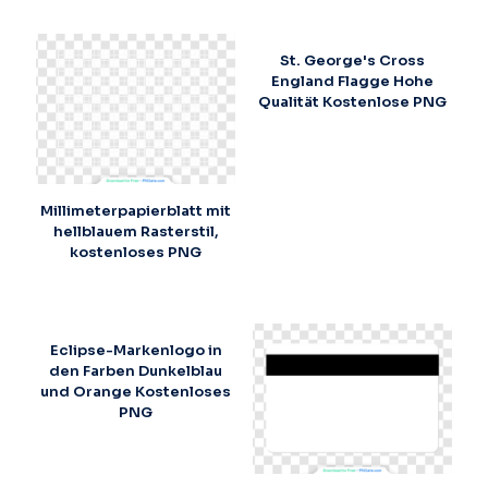
St. George's Cross
England Flagge Hohe
Qualität Kostenlose PNG
Millimeterpapierblatt mit
hellblauem Rasterstil,
kostenloses PNG
Eclipse-Markenlogo in
den Farben Dunkelblau
und Orange Kostenloses
PNG