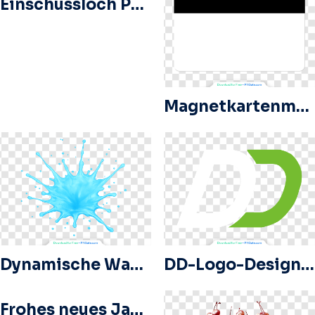
Einschussloch PNG-Transparenz
Magnetkartenmodell Kostenloses PNG
Dynamische Wasserspritzer-Illustration Kostenloses PNG
DD-Logo-Design für die Digital Diary App, kostenloses PNG
Frohes neues Jahr Gold Glitter Text Kostenlose PNG