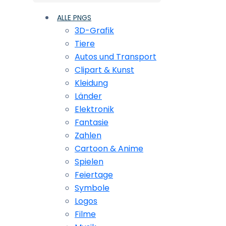
ALLE PNGS
3D-Grafik
Tiere
Autos und Transport
Clipart & Kunst
Kleidung
Länder
Elektronik
Fantasie
Zahlen
Cartoon & Anime
Spielen
Feiertage
Symbole
Logos
Filme