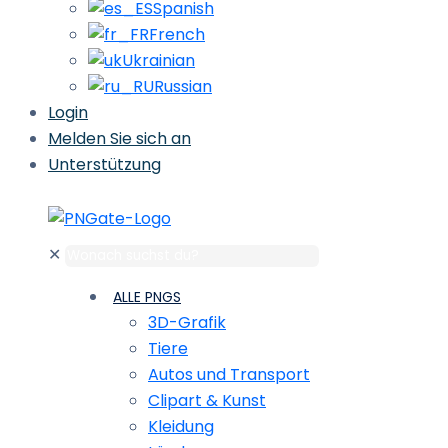
Spanish
French
Ukrainian
Russian
Login
Melden Sie sich an
Unterstützung
✕
ALLE PNGS
3D-Grafik
Tiere
Autos und Transport
Clipart & Kunst
Kleidung