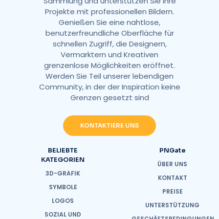
Sammlung und unterstützen Sie Ihre
Projekte mit professionellen Bildern.
Genießen Sie eine nahtlose,
benutzerfreundliche Oberfläche für
schnellen Zugriff, die Designern,
Vermarktern und Kreativen
grenzenlose Möglichkeiten eröffnet.
Werden Sie Teil unserer lebendigen
Community, in der der Inspiration keine
Grenzen gesetzt sind
KONTAKTIERE UNS
BELIEBTE
PNGate
KATEGORIEN
ÜBER UNS
3D-GRAFIK
KONTAKT
SYMBOLE
PREISE
LOGOS
UNTERSTÜTZUNG
SOZIAL UND
GESCHÄFTSBEDINGUNGEN