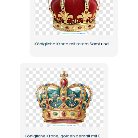
Königliche Krone mit rotem Samt und goldenen Akzenten Kostenloses PNG
Königliche Krone, golden bemalt mit Edelsteinen, kostenloses PNG