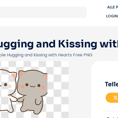
ALLE 
LOGIN
ugging and Kissing wit
le Hugging and Kissing with Hearts Free PNG
Teil