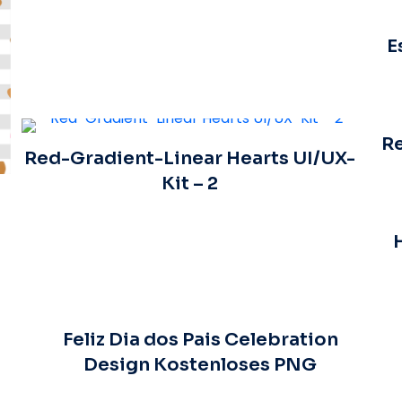
E
Re
Red-Gradient-Linear Hearts UI/UX-
Kit – 2
Feliz Dia dos Pais Celebration
Design Kostenloses PNG