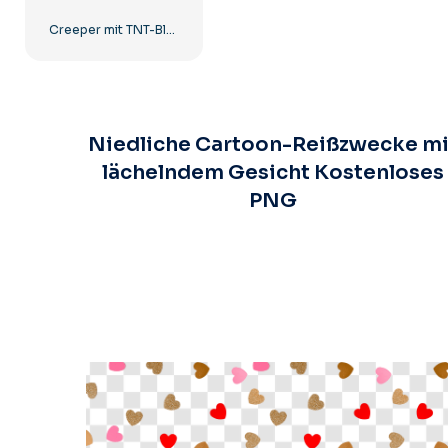
Creeper mit TNT-Block in Minecraft
Niedliche Cartoon-Reißzwecke mi
lächelndem Gesicht Kostenloses
PNG