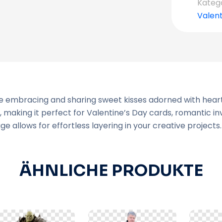
Kateg
Valent
e embracing and sharing sweet kisses adorned with hearts
aking it perfect for Valentine’s Day cards, romantic invi
e allows for effortless layering in your creative projects.
ÄHNLICHE PRODUKTE