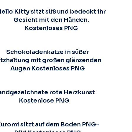
ello Kitty sitzt süß und bedeckt ihr
Gesicht mit den Händen.
Kostenloses PNG
Schokoladenkatze in süßer
itzhaltung mit großen glänzenden
Augen Kostenloses PNG
andgezeichnete rote Herzkunst
Kostenlose PNG
uromi sitzt auf dem Boden PNG-