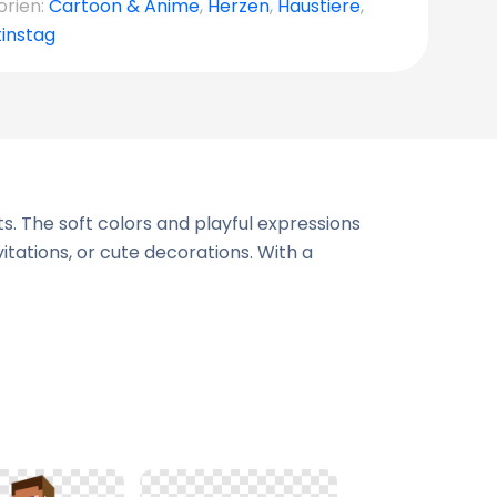
orien:
Cartoon & Anime
,
Herzen
,
Haustiere
,
instag
. The soft colors and playful expressions
tations, or cute decorations. With a