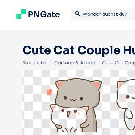
Cute Cat Couple H
Startseite
/
Cartoon & Anime
/
Cute Cat Coup