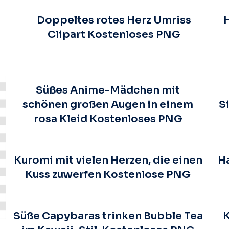
Doppeltes rotes Herz Umriss
H
Clipart Kostenloses PNG
Süßes Anime-Mädchen mit
schönen großen Augen in einem
S
rosa Kleid Kostenloses PNG
Kuromi mit vielen Herzen, die einen
H
Kuss zuwerfen Kostenlose PNG
Süße Capybaras trinken Bubble Tea
K