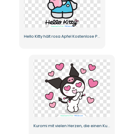
Hello Kitty hält rosa Apfel Kostenlose PNG
Kuromi mit vielen Herzen, die einen Kuss zuwerfen Kostenlose PNG