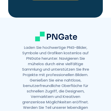
a
t
i
v
e
:
Laden Sie hochwertige PNG-Bilder,
Symbole und Grafiken kostenlos auf
PNGate herunter. Navigieren Sie
mühelos durch eine vielfältige
Sammlung und unterstützen Sie Ihre
Projekte mit professionellen Bildern.
Genießen Sie eine nahtlose,
benutzerfreundliche Oberfläche für
schnellen Zugriff, die Designern,
Vermarktern und Kreativen
grenzenlose Möglichkeiten eröffnet.
Werden Sie Teil unserer lebendigen