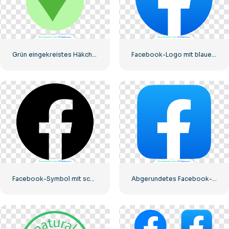
Grün eingekreistes Häkchen
Facebook-Logo mit blauem Kreis
Facebook-Symbol mit schwarzem Kreis
Abgerundetes Facebook-Symbol mit blauem Farbverlauf