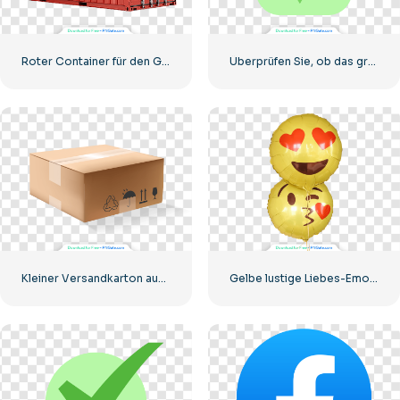
Roter Container für den Gütertransport auf dem Seeweg
Überprüfen Sie, ob das grüne Symbol richtig abgerundet ist
Kleiner Versandkarton aus Pappe
Gelbe lustige Liebes-Emoji-Ballons