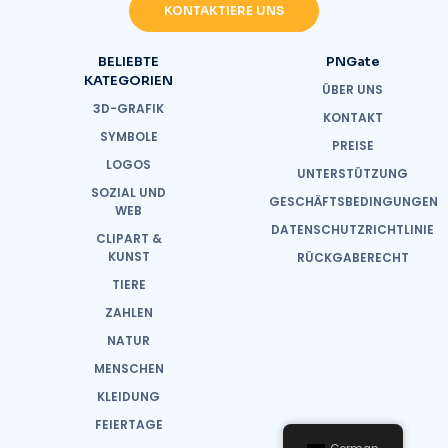
KONTAKTIERE UNS
BELIEBTE
PNGate
KATEGORIEN
ÜBER UNS
3D-GRAFIK
KONTAKT
SYMBOLE
PREISE
LOGOS
UNTERSTÜTZUNG
SOZIAL UND
GESCHÄFTSBEDINGUNGEN
WEB
DATENSCHUTZRICHTLINIE
CLIPART &
KUNST
RÜCKGABERECHT
TIERE
ZAHLEN
NATUR
MENSCHEN
KLEIDUNG
FEIERTAGE