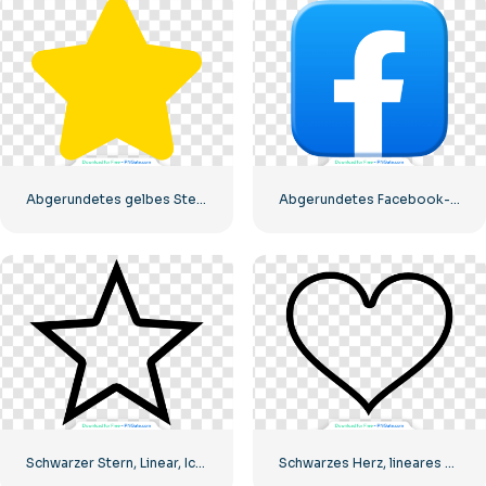
Abgerundetes gelbes Sternsymbol
Abgerundetes Facebook-Symbol mit blauem Farbverlauf
Schwarzer Stern, Linear, Icon
Schwarzes Herz, lineares Symbol – 1