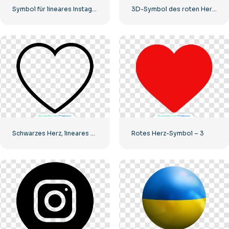
Symbol für lineares Instagram-Logo mit Farbverlauf
3D-Symbol des roten Herzens mit Schatten
Schwarzes Herz, lineares Symbol – 2
Rotes Herz-Symbol – 3