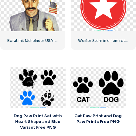
Borat mit lächelnder USA-Flagge
Weißer Stern in einem roten Kreis
Dog Paw Print Set with
Cat Paw Print and Dog
Heart Shape and Blue
Paw Prints Free PNG
Variant Free PNG