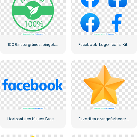
100% naturgrünes, eingekreistes Abzeichen
Facebook-Logo-Icons-Kit
Horizontales blaues Facebook-Logo
Favoriten orangefarbener Stern