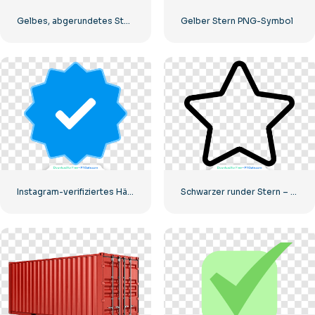
Gelbes, abgerundetes Sternsymbol
Gelber Stern PNG-Symbol
Instagram-verifiziertes Häkchen-Symbol
Schwarzer runder Stern – lineares Symbol