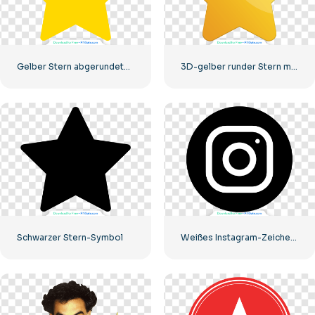
Gelber Stern abgerundetes Symbol
3D-gelber runder Stern mit Blendung
Schwarzer Stern-Symbol
Weißes Instagram-Zeichen auf schwarzem Kreis