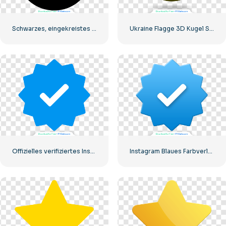
Schwarzes, eingekreistes Instagram-Logo
Ukraine Flagge 3D Kugel Symbol
Offizielles verifiziertes Instagram-Tick
Instagram Blaues Farbverlauf-verifiziertes Symbol