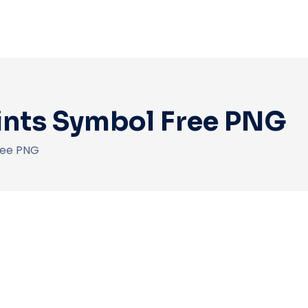
ints Symbol Free PNG
ree PNG