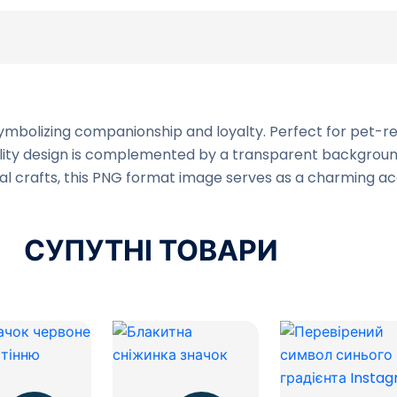
symbolizing companionship and loyalty. Perfect for pet-re
uality design is complemented by a transparent background,
sonal crafts, this PNG format image serves as a charming a
СУПУТНІ ТОВАРИ