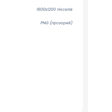
1600x1200 пікселів
PNG (прозорий)