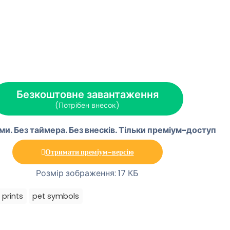
Безкоштовне завантаження
(Потрібен внесок)
ми. Без таймера. Без внесків. Тільки преміум-доступ
Отримати преміум-версію
Розмір зображення: 17 КБ
prints
pet symbols