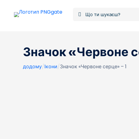
Значок «Червоне с
додому
/
Ікони
/
Значок «Червоне серце» – 1