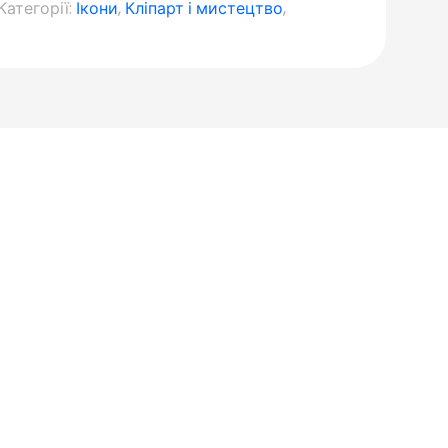
Категорії:
Ікони
,
Кліпарт і мистецтво
,