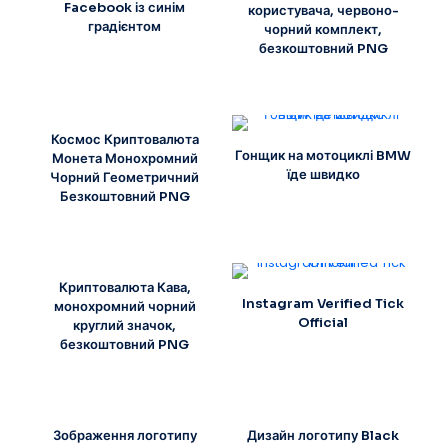
Facebook із синім
користувача, червоно-
градієнтом
чорний комплект,
безкоштовний PNG
Космос Криптовалюта
Гонщик на мотоциклі BMW
Монета Монохромний
їде швидко
Чорний Геометричний
Безкоштовний PNG
Криптовалюта Кава,
Instagram Verified Tick
монохромний чорний
Official
круглий значок,
безкоштовний PNG
Зображення логотипу
Дизайн логотипу Black