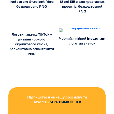
Instagram Gradient Ring
Steel Elite для креативних
безкоштовно PNG
проектів, безкоштовний
PNG
Логотип значка TikTok у
Чорний лінійний Instagram
дизайні чорного
логотип значок
скрипкового ключа,
безкоштовно завантажити
PNG
Підпишіться на нашу розсилку та
захопіть
30% ВИМКНЕНО!