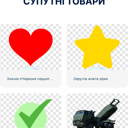
СУПУТНІ ТОВАРИ
Значок «Червоне серце» – 2
Округла жовта зірка