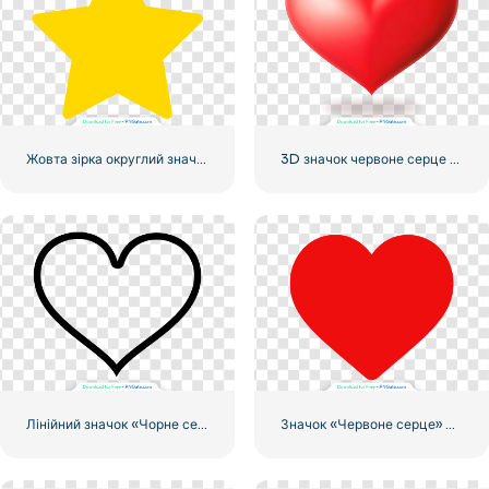
Жовта зірка округлий значок
3D значок червоне серце з тінню
Лінійний значок «Чорне серце» – 1
Значок «Червоне серце» – 3