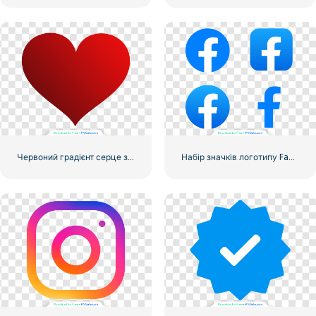
Червоний градієнт серце значок
Набір значків логотипу Facebook