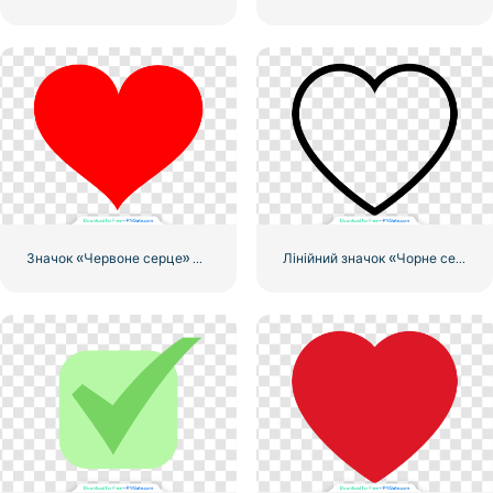
Значок «Червоне серце» – 2
Лінійний значок «Чорне серце» – 2