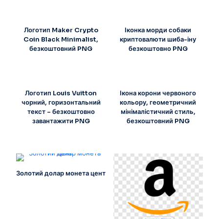
Логотип Maker Crypto
Іконка морди собаки
Coin Black Minimalist,
криптовалюти шиба-іну
безкоштовний PNG
безкоштовно PNG
Логотип Louis Vuitton
Ікона корони червоного
чорний, горизонтальний
кольору, геометричний
текст – безкоштовно
мінімалістичний стиль,
завантажити PNG
безкоштовний PNG
Золотий долар монета цент