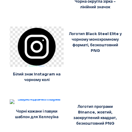
Чорна округла зірка –
лінійний значок
Логотип Black Steel Elite у
чорному монохромному
форматі, безкоштовний
PNG
Білий знак Instagram на
чорному колі
Логотип програми
Чорні кажани і павуки
Binance, жовтий,
шаблон для Хеллоуїна
заокруглений квадрат,
безкоштовний PNG