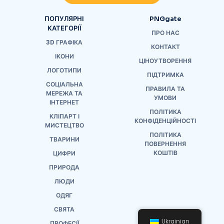
ПОПУЛЯРНІ
PNGgate
КАТЕГОРІЇ
ПРО НАС
3D ГРАФІКА
КОНТАКТ
ІКОНИ
ЦІНОУТВОРЕННЯ
ЛОГОТИПИ
ПІДТРИМКА
СОЦІАЛЬНА
ПРАВИЛА ТА
МЕРЕЖА ТА
УМОВИ
ІНТЕРНЕТ
ПОЛІТИКА
КЛІПАРТ І
КОНФІДЕНЦІЙНОСТІ
МИСТЕЦТВО
ПОЛІТИКА
ТВАРИНИ
ПОВЕРНЕННЯ
КОШТІВ
ЦИФРИ
ПРИРОДА
ЛЮДИ
ОДЯГ
СВЯТА
Ukrainian
ПРОФЕСІЇ