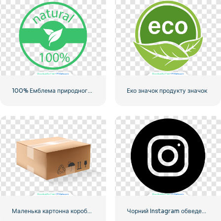
100% Емблема природного зеленого кольору
Еко значок продукту значок
Маленька картонна коробка для доставки
Чорний Instagram обведений логотип