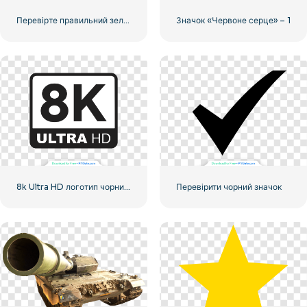
Перевірте правильний зелений значок, округлений
Значок «Червоне серце» – 1
8k Ultra HD логотип чорний монохромний
Перевірити чорний значок