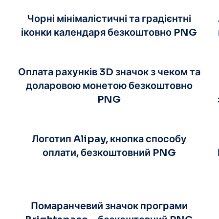
Чорні мінімалістичні та градієнтні
іконки календаря безкоштовно PNG
Оплата рахунків 3D значок з чеком та
доларовою монетою безкоштовно
PNG
Логотип Alipay, кнопка способу
оплати, безкоштовний PNG
Помаранчевий значок програми