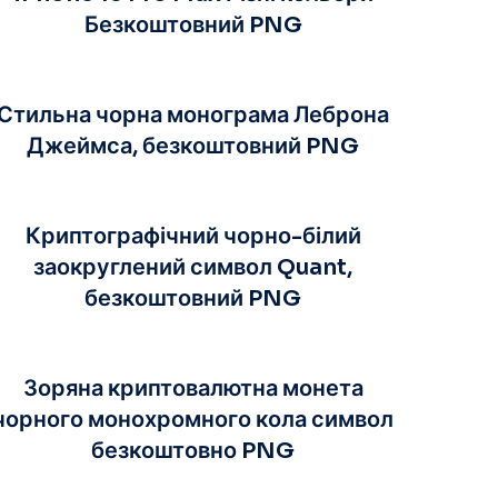
Безкоштовний PNG
Стильна чорна монограма Леброна
Джеймса, безкоштовний PNG
Криптографічний чорно-білий
заокруглений символ Quant,
безкоштовний PNG
Зоряна криптовалютна монета
чорного монохромного кола символ
безкоштовно PNG