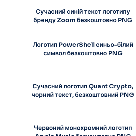
Сучасний синій текст логотипу
бренду Zoom безкоштовно PNG
Логотип PowerShell синьо-білий
символ безкоштовно PNG
Сучасний логотип Quant Crypto,
чорний текст, безкоштовний PNG
Червоний монохромний логотип