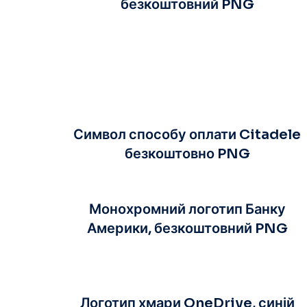
безкоштовний PNG
Символ способу оплати Citadele
безкоштовно PNG
Монохромний логотип Банку
Америки, безкоштовний PNG
Логотип хмари OneDrive, синій