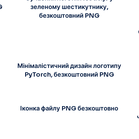
G
зеленому шестикутнику,
безкоштовний PNG
Мінімалістичний дизайн логотипу
PyTorch, безкоштовний PNG
Іконка файлу PNG безкоштовно