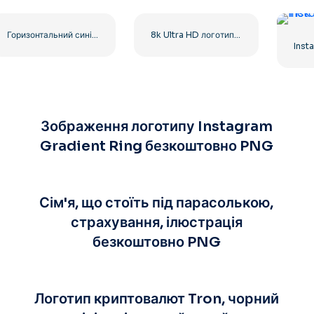
Горизонтальний синій логотип Facebook
8k Ultra HD логотип чорний монохромний
Зображення логотипу Instagram
Gradient Ring безкоштовно PNG
Сім'я, що стоїть під парасолькою,
страхування, ілюстрація
безкоштовно PNG
Логотип криптовалют Tron, чорний