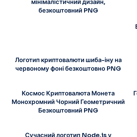
мінімалістичний дизайн,
безкоштовний PNG
Логотип криптовалюти шиба-іну на
червоному фоні безкоштовно PNG
Космос Криптовалюта Монета
Г
Монохромний Чорний Геометричний
Безкоштовний PNG
Сучасний логотип Node.js у