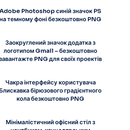
Adobe Photoshop синій значок PS
на темному фоні безкоштовно PNG
Заокруглений значок додатка з
логотипом Gmail – безкоштовно
завантажте PNG для своїх проектів
Чакра інтерфейсу користувача
Блискавка бірюзового градієнтного
кола безкоштовно PNG
Мінімалістичний офісний стіл з