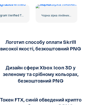
Instagram Verified Tick Official
Чорна зірка лінійних значок
Логотип способу оплати Skrill
високої якості, безкоштовний PNG
Дизайн сфери Xbox Icon 3D у
зеленому та срібному кольорах,
безкоштовний PNG
Токен FTX, синій обведений крипто