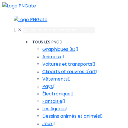
✕
TOUS LES PNG
Graphiques 3D
Animaux
Voitures et transports
Cliparts et œuvres d'art
Vêtements
Pays
Électronique
Fantaisie
Les figures
Dessins animés et animés
Jeux