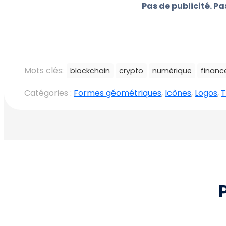
Pas de publicité. P
Mots clés:
blockchain
crypto
numérique
financ
Catégories :
Formes géométriques
,
Icônes
,
Logos
,
T