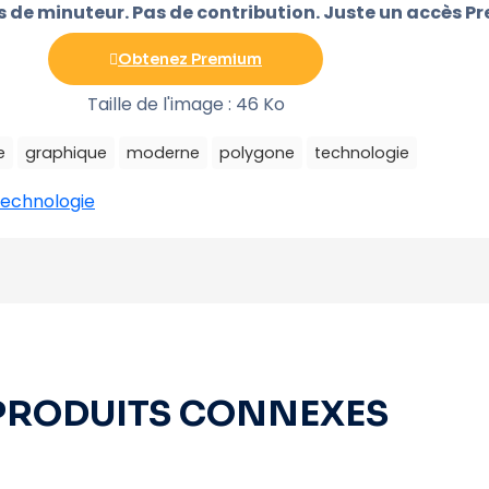
as de minuteur. Pas de contribution. Juste un accès P
Obtenez Premium
Taille de l'image : 46 Ko
e
graphique
moderne
polygone
technologie
echnologie
PRODUITS CONNEXES