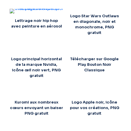
Logo Star Wars Outlaws
Lettrage noir hip hop
en diagonale, noir et
avec peinture en aérosol
monochrome, PNG
gratuit
Logo principal horizontal
Télécharger sur Google
de la marque Nvidia,
Play Bouton Noir
icône œil noir vert, PNG
Classique
gratuit
Kuromi aux nombreux
Logo Apple noir, icône
cœurs envoyant un baiser
pour vos créations, PNG
PNG gratuit
gratuit