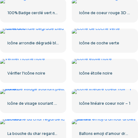
100% Badge cerclé vert naturel
Icône de coeur rouge 3D avec ombre
Icône arrondie dégradé bleu Facebook
Icône de coche verte
Vérifier l'icône noire
Icône étoile noire
Icône de visage souriant petit panda
Icône linéaire coeur noir – 1
La bouche du char regarde la caméra
Ballons emoji d'amour drôles jaunes