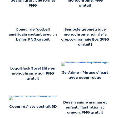
design gratuit au format
monochrome, PNG
PNG
gratuit
Joueur de football
Symbole géométrique
américain sautant avec un
monochrome noir de la
ballon PNG gratuit
crypto-monnaie Eos (PNG
gratuit)
Logo Black Steel Elite en
Je t'aime - Phrase clipart
monochrome noir PNG
avec coeur rouge
gratuit
Dessin animé maman et
Coeur réaliste abstrait 3D
enfant, illustration au
crayon, PNG gratuit