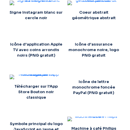
Signe Instagram blanc sur
Coeur abstrait
cercle noir
géométrique abstrait
Icône d'application Apple
Icône d'assurance
TV avec coins arrondis
monochrome noire, logo
noirs (PNG gratuit)
PNG gratuit
Icône de lettre
Télécharger sur l'App
monochrome foncée
Store Bouton noir
PayPal (PNG gratuit)
classique
Symbole principal du logo
Machine à café Philips
JavaScript en jaune et