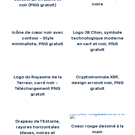
noire
noir (PNG gratuit)
Icône de cœur noir avec
Logo JB Clion, symbole
contour – Style
technologique moderne
minimaliste, PNG gratuit
en vert et noir, PNG
gratuit
Logo du Royaume de la
Cryptomonnaie XRP,
Terreur, carré noir –
design arrondi noir, PNG
Téléchargement PNG
gratuit
gratuit
Drapeau de l'Estonie,
Coeur rouge dessiné à la
rayures horizontales
main
bleues, noires et