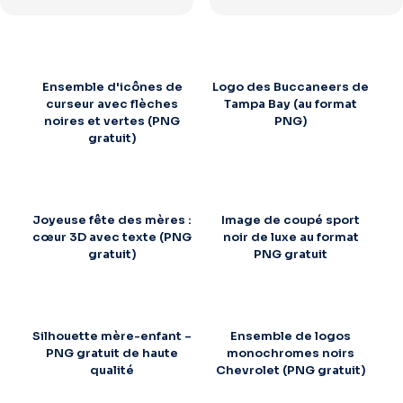
Ensemble d'icônes de
Logo des Buccaneers de
curseur avec flèches
Tampa Bay (au format
noires et vertes (PNG
PNG)
gratuit)
Joyeuse fête des mères :
Image de coupé sport
cœur 3D avec texte (PNG
noir de luxe au format
gratuit)
PNG gratuit
Silhouette mère-enfant –
Ensemble de logos
PNG gratuit de haute
monochromes noirs
qualité
Chevrolet (PNG gratuit)