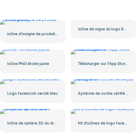
Icône de signe du logo Roblox
Icône d'insigne de produit écologique
Icône PNG étoile jaune
Télécharger sur l'App Store Bouton Linéaire
Logo Facebook cerclé bleu
Symbole de coche vérifié par Instagram
Icône de sphère 3D du drapeau de l'Ukraine
Kit d'icônes de logo Facebook