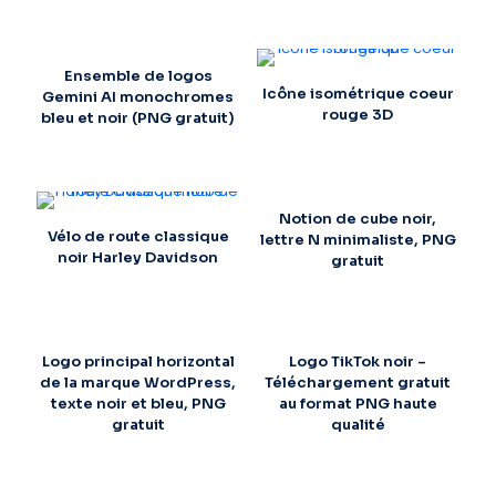
Ensemble de logos
Icône isométrique coeur
Gemini AI monochromes
rouge 3D
bleu et noir (PNG gratuit)
Notion de cube noir,
Vélo de route classique
lettre N minimaliste, PNG
noir Harley Davidson
gratuit
Logo principal horizontal
Logo TikTok noir –
de la marque WordPress,
Téléchargement gratuit
texte noir et bleu, PNG
au format PNG haute
gratuit
qualité