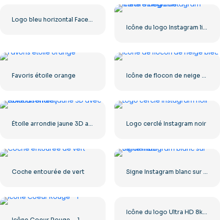
Logo bleu horizontal Facebook
Icône du logo Instagram linéaire dégradé
Favoris étoile orange
Icône de flocon de neige bleu
Étoile arrondie jaune 3D avec éblouissement
Logo cerclé Instagram noir
Coche entourée de vert
Signe Instagram blanc sur cercle noir
Icône du logo Ultra HD 8k monochrome noir
Icône Coeur Rouge – 1