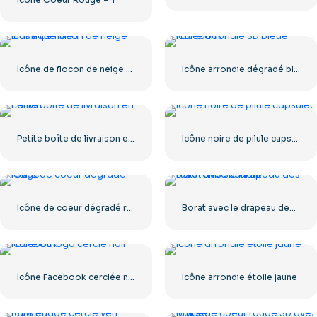
Icône de flocon de neige classique bleu
Icône arrondie dégradé bleu Facebook
Petite boîte de livraison en carton
Icône noire de pilule capsulée
Icône de coeur dégradé rouge
Borat avec le drapeau des États-Unis souriant
Icône Facebook cerclée noire
Icône arrondie étoile jaune