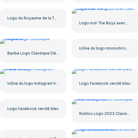
Logo du Royaume de la Terreur, carré noir – Téléchargement PNG gratuit
Logo noir The Boys avec des traces de sang
Icône du logo monochrome noir YouTube – Téléchargement PNG gratuit
Baribe Logo Classique Dégradé
Icône du logo Instagram linéaire noir
Logo Facebook cerclé bleu
Logo Facebook cerclé bleu
Roblox Logo 2023 Classique Noir horizontal