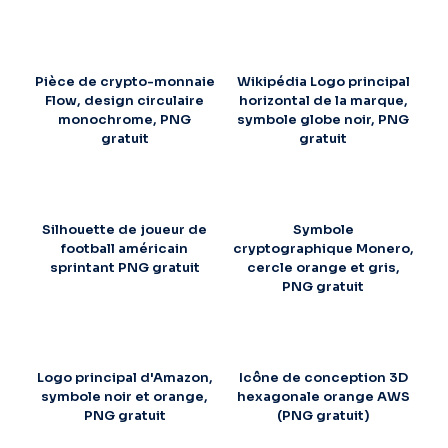
Pièce de crypto-monnaie
Wikipédia Logo principal
Flow, design circulaire
horizontal de la marque,
monochrome, PNG
symbole globe noir, PNG
gratuit
gratuit
Silhouette de joueur de
Symbole
football américain
cryptographique Monero,
sprintant PNG gratuit
cercle orange et gris,
PNG gratuit
Logo principal d'Amazon,
Icône de conception 3D
symbole noir et orange,
hexagonale orange AWS
PNG gratuit
(PNG gratuit)