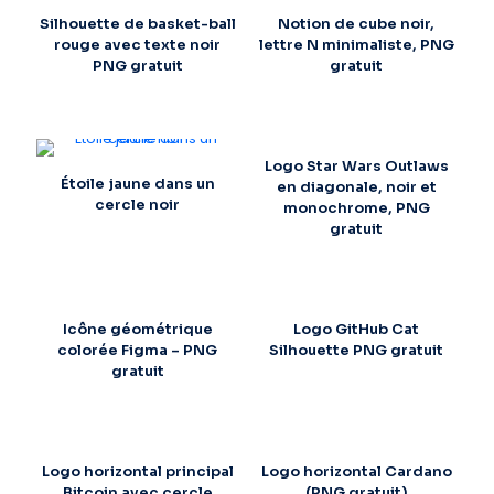
Silhouette de basket-ball
Notion de cube noir,
rouge avec texte noir
lettre N minimaliste, PNG
PNG gratuit
gratuit
Logo Star Wars Outlaws
Étoile jaune dans un
en diagonale, noir et
cercle noir
monochrome, PNG
gratuit
Icône géométrique
Logo GitHub Cat
colorée Figma – PNG
Silhouette PNG gratuit
gratuit
Logo horizontal principal
Logo horizontal Cardano
Bitcoin avec cercle
(PNG gratuit)