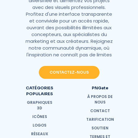
diversifiée et alimentez vos projets
avec des visuels professionnels.
Profitez d'une interface transparente
et conviviale pour un accès rapide,
ouvrant des possibilités illimitées aux
concepteurs, aux spécialistes du
marketing et aux créateurs. Rejoignez
notre communauté dynamique, où
l'inspiration ne connaît pas de limites
CONTACTEZ-NOUS
CATÉGORIES
PNGate
POPULAIRES
À PROPOS DE
NOUS
GRAPHIQUES
3D
CONTACT
ICÔNES
TARIFICATION
LOGOS
SOUTIEN
RÉSEAUX
TERMES ET