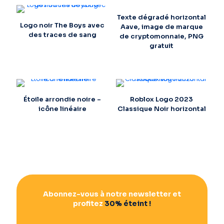
Texte dégradé horizontal
Logo noir The Boys avec
Aave, image de marque
des traces de sang
de cryptomonnaie, PNG
gratuit
Étoile arrondie noire –
Roblox Logo 2023
icône linéaire
Classique Noir horizontal
Abonnez-vous à notre newsletter et
profitez
30% éteint !