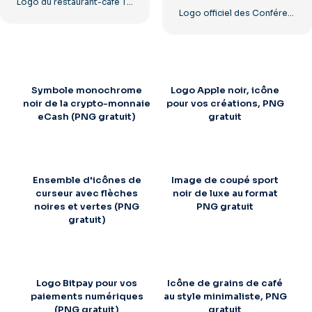
Logo du restaurant-café The Greek Village – Téléchargement PNG gratuit
Logo officiel des Conférences mondiales affiliées
Symbole monochrome
Logo Apple noir, icône
noir de la crypto-monnaie
pour vos créations, PNG
eCash (PNG gratuit)
gratuit
Ensemble d'icônes de
Image de coupé sport
curseur avec flèches
noir de luxe au format
noires et vertes (PNG
PNG gratuit
gratuit)
Logo Bitpay pour vos
Icône de grains de café
paiements numériques
au style minimaliste, PNG
(PNG gratuit)
gratuit