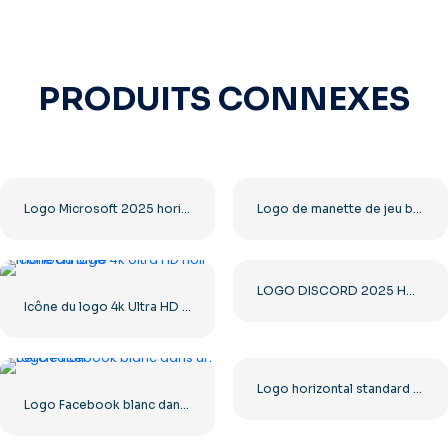
PRODUITS CONNEXES
Logo Microsoft 2025 horizontal – Téléchargement PNG gratuit
Logo de manette de jeu bleue – Télécharger une image PNG gratuite
LOGO DISCORD 2025 HORIZONTAL STANDARD : télécharger gratuitement une image PNG
Icône du logo 4k Ultra HD noir monochrome
Logo horizontal standard YouTube 2025 – Téléchargement PNG gratuit
Logo Facebook blanc dans un cercle noir