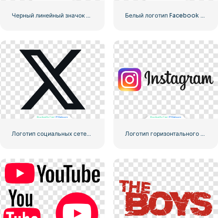
Черный линейный значок логотипа Instagram
Белый логотип Facebook в черном круге
Логотип социальных сетей Dark Letter X 2025: бесплатная загрузка PNG
Логотип горизонтального градиента Instagram