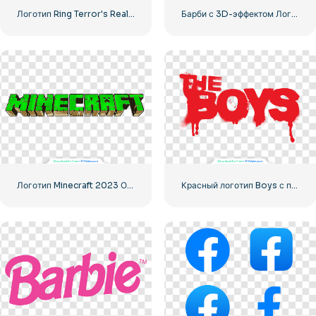
Логотип Ring Terror's Realm Black Square – Бесплатная загрузка PNG
Барби с 3D-эффектом Логотип Розовый
Логотип Minecraft 2023 Основной зеленый
Красный логотип Boys с полосами крови