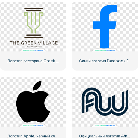
Логотип ресторана Greek Village Cafe – Бесплатная загрузка PNG
Синий логотип Facebook F
Логотип Apple, черный классический
Официальный логотип Affiliate World Conferences