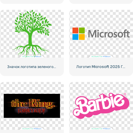
Значок логотипа зеленого дерева
Логотип Microsoft 2025 Горизонтальный – Бесплатная загрузка PNG