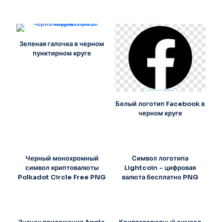
Зеленая галочка в черном
пунктирном круге
Белый логотип Facebook в
черном круге
Черный монохромный
Символ логотипа
символ криптовалюты
Lightcoin – цифровая
Polkadot Circle Free PNG
валюта бесплатно PNG