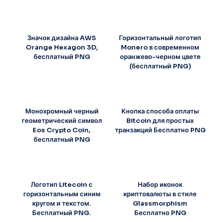
Значок дизайна AWS
Горизонтальный логотип
Orange Hexagon 3D,
Monero в современном
бесплатный PNG
оранжево-черном цвете
(бесплатный PNG)
Монохромный черный
Кнопка способа оплаты
геометрический символ
Bitcoin для простых
Eos Crypto Coin,
транзакций Бесплатно PNG
бесплатный PNG
Логотип Litecoin с
Набор иконок
горизонтальным синим
криптовалюты в стиле
кругом и текстом.
Glassmorphism
Бесплатный PNG.
Бесплатно PNG