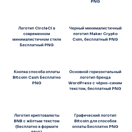
PNG
Логотип CircleCI в
Черный минималистичный
современном
логотип Maker Crypto
минималистичном стиле
Coin, бесплатный PNG
Бесплатный PNG
Кнопка способа оплаты
Основной горизонтальный
Bitcoin Cash Бесплатно
логотип бренда
PNG
WordPress с чёрно-синим
текстом, бесплатный PNG
Логотип криптовалюты
Графический логотип
BNB с жёлтым текстом
Bitcoin для способов
(бесплатно в формате
оплаты Бесплатно PNG