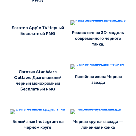
PNG)
Логотип Apple TV Черный
Реалистичная 3D-модель
Бесплатный PNG
современного черного
танка.
Логотип Star Wars
Линейная икона Черная
Outlaws Диагональный
звезда
черный монохромный
Бесплатный PNG
Белый знак Instagram на
Черная круглая звезда —
черном круге
линейная иконка