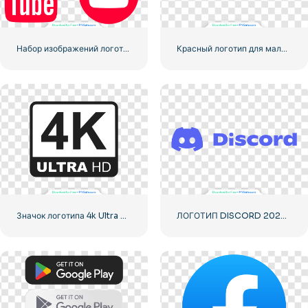
Набор изображений логотипов и иконок YouTube – бесплатная загрузка PNG
Красный логотип для мальчиков
Значок логотипа 4k Ultra HD черный монохромный
ЛОГОТИП DISCORD 2025 ГОРИЗОНТАЛЬНЫЙ СТАНДАРТ: Загрузите бесплатное изображение PNG