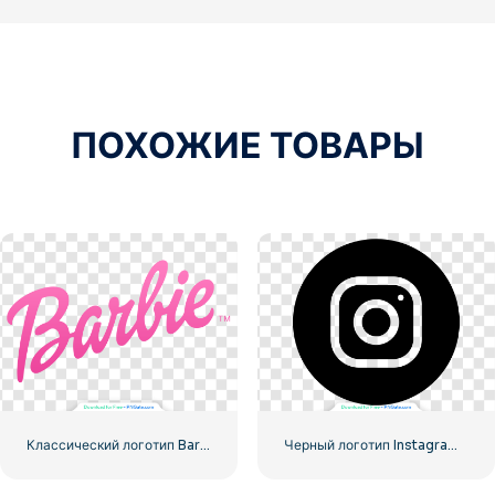
ПОХОЖИЕ ТОВАРЫ
Классический логотип Baribe с градиентом
Черный логотип Instagram в кружке