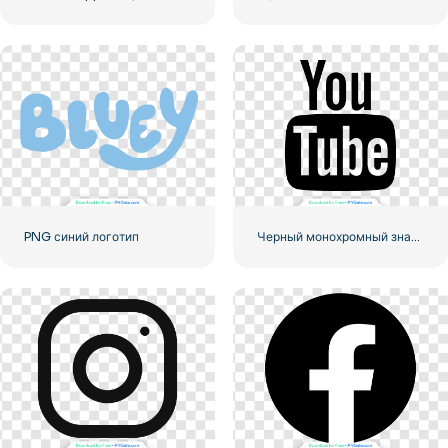
PNG синий логотип
Черный монохромный значок логотипа YouTube – бесплатная загрузка PNG