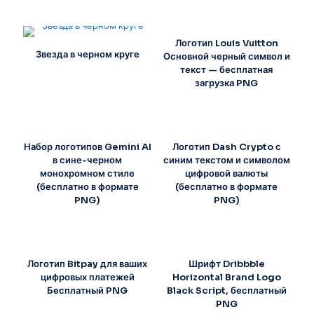
Логотип Louis Vuitton
Звезда в черном круге
Основной черный символ и
текст — бесплатная
загрузка PNG
Набор логотипов Gemini AI
Логотип Dash Crypto с
в сине-черном
синим текстом и символом
монохромном стиле
цифровой валюты
(бесплатно в формате
(бесплатно в формате
PNG)
PNG)
Логотип Bitpay для ваших
Шрифт Dribbble
цифровых платежей
Horizontal Brand Logo
Бесплатный PNG
Black Script, бесплатный
PNG