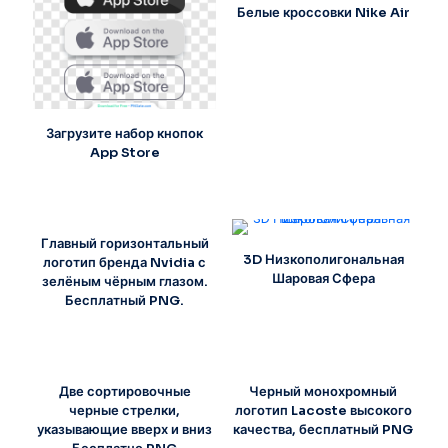
Белые кроссовки Nike Air
Загрузите набор кнопок
App Store
Главный горизонтальный
3D Низкополигональная
логотип бренда Nvidia с
Шаровая Сфера
зелёным чёрным глазом.
Бесплатный PNG.
Две сортировочные
Черный монохромный
черные стрелки,
логотип Lacoste высокого
указывающие вверх и вниз
качества, бесплатный PNG