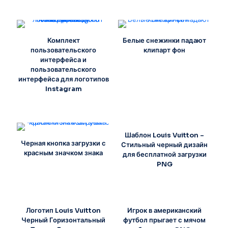
Комплект
Белые снежинки падают
пользовательского
клипарт фон
интерфейса и
пользовательского
интерфейса для логотипов
Instagram
Шаблон Louis Vuitton –
Черная кнопка загрузки с
Стильный черный дизайн
красным значком знака
для бесплатной загрузки
PNG
Логотип Louis Vuitton
Игрок в американский
Черный Горизонтальный
футбол прыгает с мячом