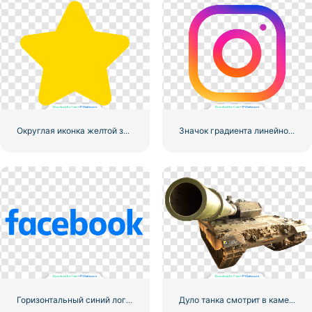
Округлая иконка желтой звезды
Значок градиента линейного логотипа Instagram
Горизонтальный синий логотип Facebook
Дуло танка смотрит в камеру