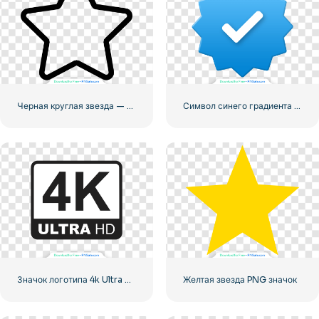
Черная круглая звезда — линейная иконка
Символ синего градиента Instagram
Значок логотипа 4k Ultra HD черный монохромный
Желтая звезда PNG значок