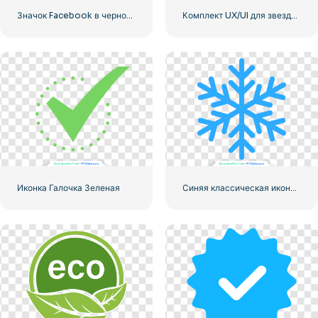
Значок Facebook в черном кружке
Комплект UX/UI для звездного рейтинга
Иконка Галочка Зеленая
Синяя классическая икона снежинки