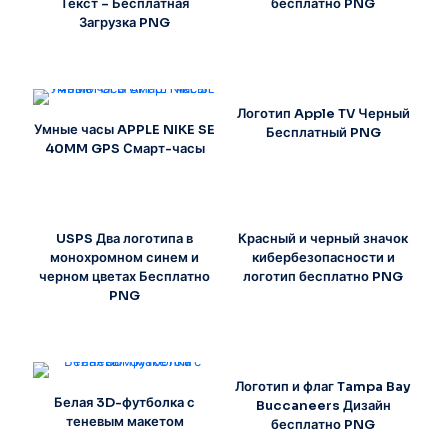
Текст – Бесплатная
бесплатно PNG
Загрузка PNG
Логотип Apple TV Черный
Умные часы APPLE NIKE SE
Бесплатный PNG
40MM GPS Смарт-часы
USPS Два логотипа в
Красный и черный значок
монохромном синем и
кибербезопасности и
черном цветах Бесплатно
логотип бесплатно PNG
PNG
Логотип и флаг Tampa Bay
Белая 3D-футболка с
Buccaneers Дизайн
теневым макетом
бесплатно PNG