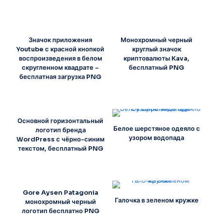
Значок приложения
Монохромный черный
Youtube с красной кнопкой
круглый значок
воспроизведения в белом
криптовалюты Kava,
скругленном квадрате –
бесплатный PNG
бесплатная загрузка PNG
Основной горизонтальный
Белое шерстяное одеяло с
логотип бренда
узором водопада
WordPress с чёрно-синим
текстом, бесплатный PNG
Gore Aysen Patagonia
Галочка в зеленом кружке
монохромный черный
логотип бесплатно PNG