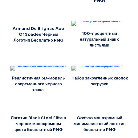
PNG)
Armand De Brignac Ace
100-процентный
Of Spades Черный
натуральный знак с
Логотип Бесплатно PNG
листьями
Реалистичная 3D-модель
Набор закругленных кнопок
современного черного
загрузки
танка.
Логотип Black Steel Elite в
Costco монохромный
черном монохромном
минималистский логотип
цвете Бесплатный PNG
бесплатно PNG