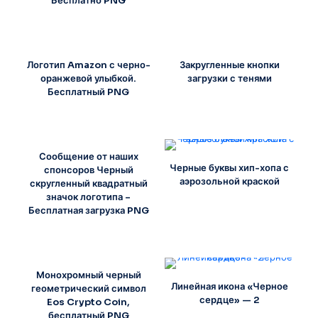
Бесплатно PNG
Логотип Amazon с черно-
Закругленные кнопки
оранжевой улыбкой.
загрузки с тенями
Бесплатный PNG
Сообщение от наших
Черные буквы хип-хопа с
спонсоров Черный
аэрозольной краской
скругленный квадратный
значок логотипа –
Бесплатная загрузка PNG
Монохромный черный
Линейная икона «Черное
геометрический символ
сердце» — 2
Eos Crypto Coin,
бесплатный PNG