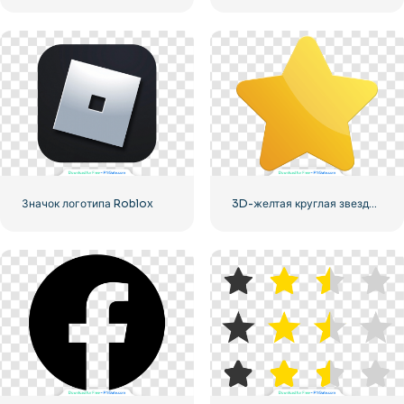
Значок логотипа Roblox
3D-желтая круглая звезда с бликами