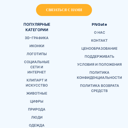
СВЯЗАТЬСЯ С НАМИ
ПОПУЛЯРНЫЕ
PNGate
КАТЕГОРИИ
О НАС
3D-ГРАФИКА
КОНТАКТ
ИКОНКИ
ЦЕНООБРАЗОВАНИЕ
ЛОГОТИПЫ
ПОДДЕРЖИВАТЬ
СОЦИАЛЬНЫЕ
УСЛОВИЯ И ПОЛОЖЕНИЯ
СЕТИ И
ИНТЕРНЕТ
ПОЛИТИКА
КОНФИДЕНЦИАЛЬНОСТИ
КЛИПАРТ И
ИСКУССТВО
ПОЛИТИКА ВОЗВРАТА
СРЕДСТВ
ЖИВОТНЫЕ
ЦИФРЫ
ПРИРОДА
ЛЮДИ
ОДЕЖДА