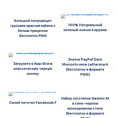
Большой полуприцеп
100% Натуральный
грузовик красная кабина с
зеленый значок в кружке
белым прицепом
бесплатно PNG
Значок PayPal Dark
Загрузите в App Store
Monochrome Lettermark
классическую черную
(бесплатно в формате
кнопку
PNG)
Набор логотипов Gemini AI
Синий логотип Facebook F
в сине-черном
монохромном стиле
(бесплатно в формате