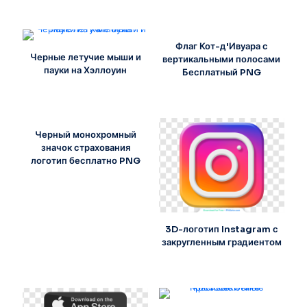
Флаг Кот-д'Ивуара с
Черные летучие мыши и
вертикальными полосами
пауки на Хэллоуин
Бесплатный PNG
Черный монохромный
значок страхования
логотип бесплатно PNG
3D-логотип Instagram с
закругленным градиентом